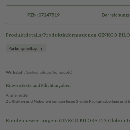
PZN: 07247519
Darreichungs
Produktdetails/Produktinformationen GINKGO BILO
Packungsbeilage
Wirkstoff:
Ginkgo biloba (homöoph.)
Hinweistexte und Pflichtangaben
Arzneimittel
Zu Risiken und Nebenwirkungen lesen Sie die Packungsbeilage und fra
Kundenbewertungen: GINKGO BILOBA D 3 Globuli 10