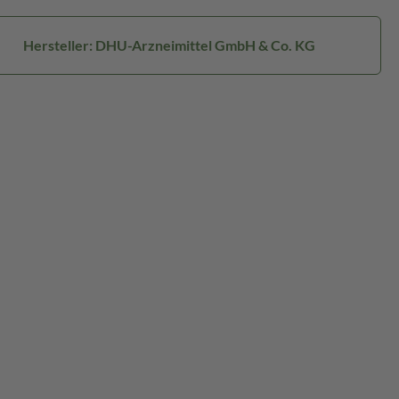
Hersteller: DHU-Arzneimittel GmbH & Co. KG