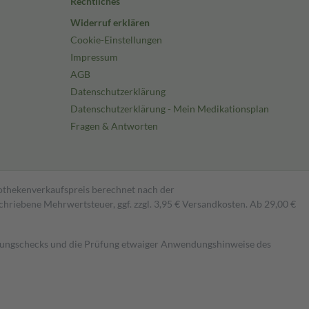
Rechtliches
Widerruf erklären
Cookie-Einstellungen
Impressum
AGB
Datenschutzerklärung
Datenschutzerklärung - Mein Medikationsplan
Fragen & Antworten
pothekenverkaufspreis berechnet nach der
hriebene Mehrwertsteuer, ggf. zzgl. 3,95 € Versandkosten. Ab 29,00 €
kungschecks und die Prüfung etwaiger Anwendungshinweise des