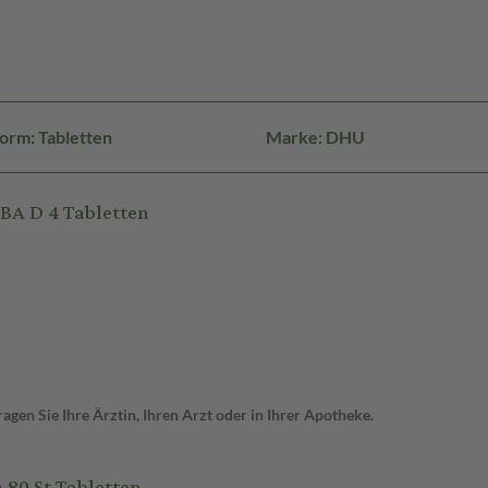
orm: Tabletten
Marke: DHU
BA D 4 Tabletten
gen Sie Ihre Ärztin, Ihren Arzt oder in Ihrer Apotheke.
80 St Tabletten