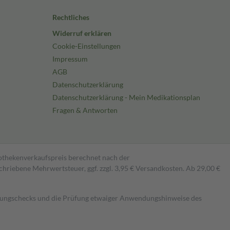
Rechtliches
Widerruf erklären
Cookie-Einstellungen
Impressum
AGB
Datenschutzerklärung
Datenschutzerklärung - Mein Medikationsplan
Fragen & Antworten
pothekenverkaufspreis berechnet nach der
hriebene Mehrwertsteuer, ggf. zzgl. 3,95 € Versandkosten. Ab 29,00 €
kungschecks und die Prüfung etwaiger Anwendungshinweise des