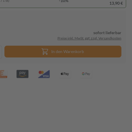
-10%
/ 1 St)
13,90 €
sofort lieferbar
Preise inkl. MwSt. ggf. zzgl. Versandkosten
In den Warenkorb