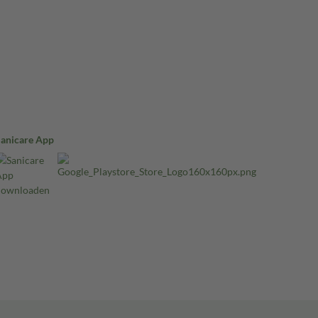
Sanicare App