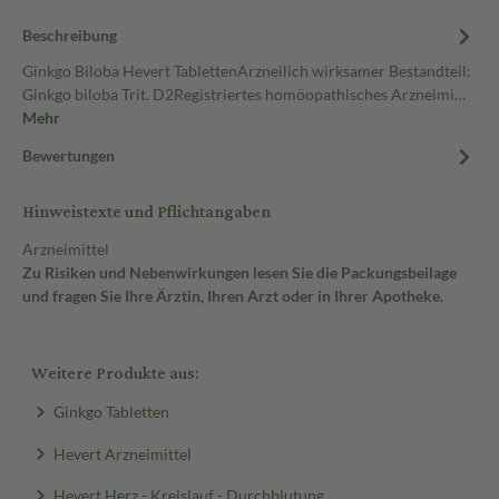
Beschreibung
Ginkgo Biloba Hevert TablettenArzneilich wirksamer Bestandteil:
Ginkgo biloba Trit. D2Registriertes homöopathisches Arzneimi…
Mehr
Bewertungen
Hinweistexte und Pflichtangaben
Arzneimittel
Zu Risiken und Nebenwirkungen lesen Sie die Packungsbeilage
und fragen Sie Ihre Ärztin, Ihren Arzt oder in Ihrer Apotheke.
Weitere Produkte aus:
Ginkgo Tabletten
Hevert Arzneimittel
Hevert Herz - Kreislauf - Durchblutung