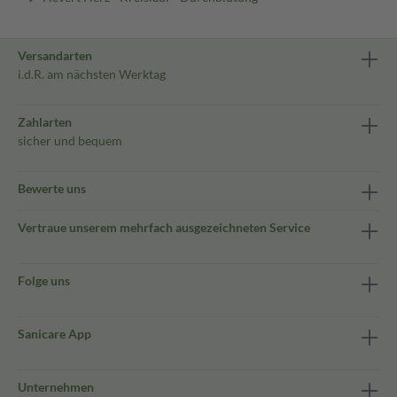
Versandarten
i.d.R. am nächsten Werktag
Zahlarten
sicher und bequem
Bewerte uns
Vertraue unserem mehrfach ausgezeichneten Service
Folge uns
Sanicare App
Unternehmen