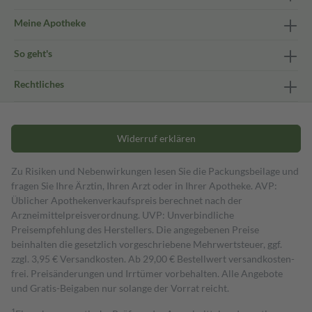
Meine Apotheke
So geht's
Rechtliches
Widerruf erklären
Zu Risiken und Nebenwirkungen lesen Sie die Packungsbeilage und
fragen Sie Ihre Ärztin, Ihren Arzt oder in Ihrer Apotheke. AVP:
Üblicher Apothekenverkaufspreis berechnet nach der
Arzneimittelpreisverordnung. UVP: Unverbindliche
Preisempfehlung des Herstellers. Die angegebenen Preise
beinhalten die gesetzlich vorgeschriebene Mehrwertsteuer, ggf.
zzgl. 3,95 € Versandkosten. Ab 29,00 € Bestell­wert versand­kosten­
frei. Preisänderungen und Irrtümer vorbehalten. Alle Angebote
und Gratis-Beigaben nur solange der Vorrat reicht.
1