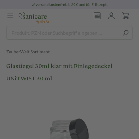
versandkostenfrei
ab 29 € und für E-Rezepte
ZauberWelt Sortiment
Glastiegel 30ml klar mit Einlegedeckel
UNiTWIST 30 ml