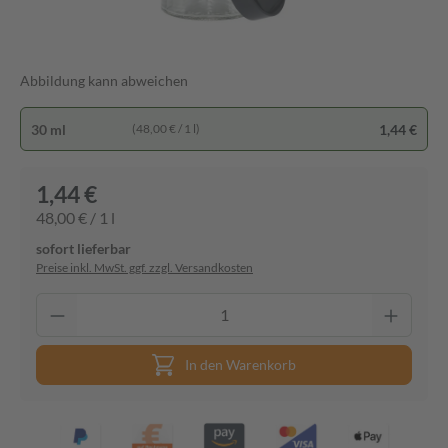
Abbildung kann abweichen
30 ml
1,44 €
(48,00 € / 1 l)
1,44 €
48,00 € / 1 l
sofort lieferbar
Preise inkl. MwSt. ggf. zzgl. Versandkosten
In den Warenkorb