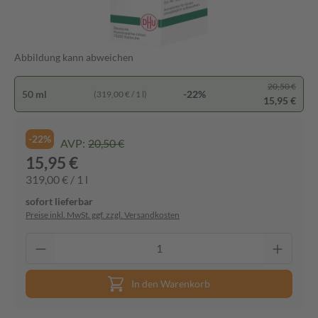
Abbildung kann abweichen
20,50 €
50 ml
-22%
(319,00 € / 1 l)
15,95 €
-22%
AVP:
20,50 €
15,95 €
319,00 € / 1 l
sofort lieferbar
Preise inkl. MwSt. ggf. zzgl. Versandkosten
In den Warenkorb