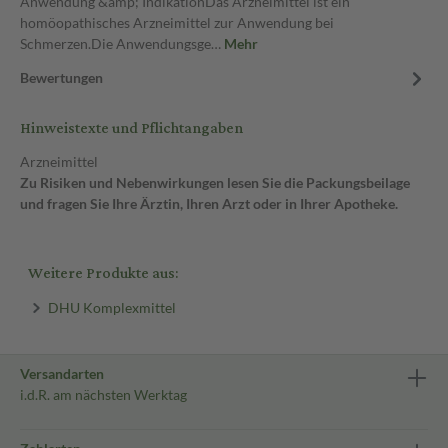
Anwendung &amp; IndikationDas Arzneimittel ist ein
homöopathisches Arzneimittel zur Anwendung bei
Schmerzen.Die Anwendungsge…
Mehr
Bewertungen
Hinweistexte und Pflichtangaben
Arzneimittel
Zu Risiken und Nebenwirkungen lesen Sie die Packungsbeilage
und fragen Sie Ihre Ärztin, Ihren Arzt oder in Ihrer Apotheke.
Weitere Produkte aus:
DHU Komplexmittel
Versandarten
i.d.R. am nächsten Werktag