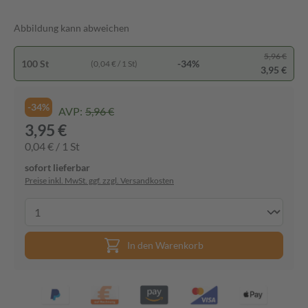
Abbildung kann abweichen
5,96 €
100 St
-34%
(0,04 € / 1 St)
3,95 €
-34%
AVP:
5,96 €
3,95 €
0,04 € / 1 St
sofort lieferbar
Preise inkl. MwSt. ggf. zzgl. Versandkosten
In den Warenkorb