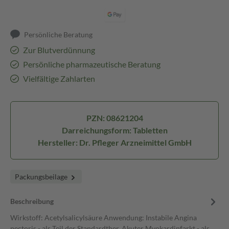
Persönliche Beratung
Zur Blutverdünnung
Persönliche pharmazeutische Beratung
Vielfältige Zahlarten
PZN: 08621204
Darreichungsform: Tabletten
Hersteller: Dr. Pfleger Arzneimittel GmbH
Packungsbeilage
Beschreibung
Wirkstoff: Acetylsalicylsäure Anwendung: Instabile Angina
pectoris - als Teil der Standardther. Akuter Myokardinfarkt - als…