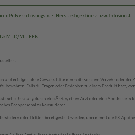
m: Pulver u Lösungsm. z. Herst. e.Injektions- bzw. Infusionsl.
13 M IE/ML FER
ustellen.
 und erfolgen ohne Gewähr. Bitte nimm dir vor dem Verzehr oder der An
fzubewahren. Falls du Fragen oder Bedenken zu einem Produkt hast, wende
essionelle Beratung durch eine Ärztin, einen Arzt oder eine Apothekerin
sches Fachpersonal zu konsultieren.
n Herstellern oder Dritten bereitgestellt werden, übernimmt die BS-Apot
en Sie Ihre Ärztin, Ihren Arzt oder in Ihrer Apotheke.