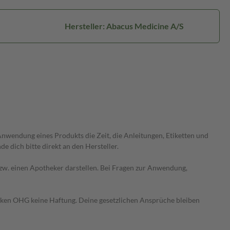
Hersteller: Abacus Medicine A/S
wendung eines Produkts die Zeit, die Anleitungen, Etiketten und
 dich bitte direkt an den Hersteller.
 bzw. einen Apotheker darstellen. Bei Fragen zur Anwendung,
heken OHG keine Haftung. Deine gesetzlichen Ansprüche bleiben