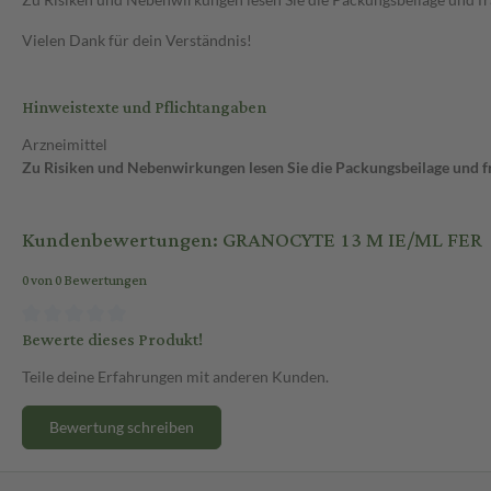
Vielen Dank für dein Verständnis!
Hinweistexte und Pflichtangaben
Arzneimittel
Zu Risiken und Nebenwirkungen lesen Sie die Packungsbeilage und fra
Kundenbewertungen: GRANOCYTE 13 M IE/ML FER
0 von 0 Bewertungen
Bewerte dieses Produkt!
Teile deine Erfahrungen mit anderen Kunden.
Bewertung schreiben