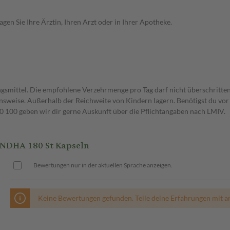
en Sie Ihre Ärztin, Ihren Arzt oder in Ihrer Apotheke.
gsmittel. Die empfohlene Verzehrmenge pro Tag darf nicht überschritten
weise. Außerhalb der Reichweite von Kindern lagern. Benötigst du vor 
00 geben wir dir gerne Auskunft über die Pflichtangaben nach LMIV.
DHA 180 St Kapseln
Bewertungen nur in der aktuellen Sprache anzeigen.
Keine Bewertungen gefunden. Teile deine Erfahrungen mit a