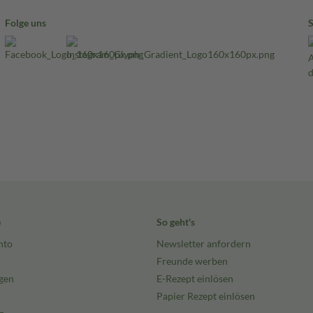
Folge uns
e
So geht's
nto
Newsletter anfordern
Freunde werben
gen
E-Rezept einlösen
Papier Rezept einlösen