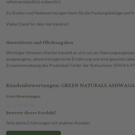
selbstverständlich unberührt.
Zu Risiken und Nebenwirkungen lesen Sie die Packungsbeilage und frag
Vielen Dank für dein Verständnis!
Hinweistexte und Pflichtangaben
Wichtiger Hinweis: Hierbei handelt es sich um ein Nahrungsergänzun
ausgewogene, abwechslungsreiche Ernährung und eine gesunde Lebens
Zusammensetzung des Produktes? Unter der Rufnummer 05424 6 470 1
Kundenbewertungen: GREEN NATURALS ASHWAGAN
0 von 0 Bewertungen
Bewerte dieses Produkt!
Teile deine Erfahrungen mit anderen Kunden.