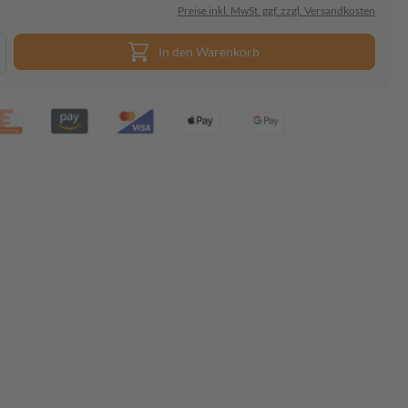
Preise inkl. MwSt. ggf. zzgl. Versandkosten
In den Warenkorb