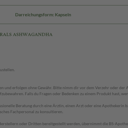
Darreichungsform: Kapseln
ATURALS ASHWAGANDHA
ustellen.
 und erfolgen ohne Gewähr. Bitte nimm dir vor dem Verzehr oder der An
fzubewahren. Falls du Fragen oder Bedenken zu einem Produkt hast, wende
essionelle Beratung durch eine Ärztin, einen Arzt oder eine Apothekerin
sches Fachpersonal zu konsultieren.
n Herstellern oder Dritten bereitgestellt werden, übernimmt die BS-Apot