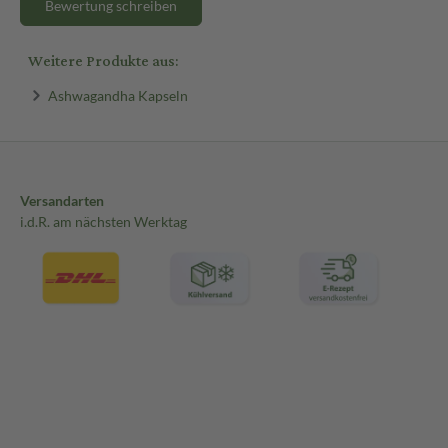
Bewertung schreiben
Weitere Produkte aus:
Ashwagandha Kapseln
Versandarten
i.d.R. am nächsten Werktag