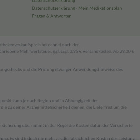
Datenschutzerklärung
Datenschutzerklärung - Mein Medikationsplan
Fragen & Antworten
pothekenverkaufspreis berechnet nach der
hriebene Mehrwertsteuer, ggf. zzgl. 3,95 € Versandkosten. Ab 29,00 €
kungschecks und die Prüfung etwaiger Anwendungshinweise des
itpunkt kann je nach Region und in Abhängigkeit der
 zu deiner Arzneimittelsicherheit dienen, die Lieferfrist um die
ersicherung übernimmt in der Regel die Kosten dafür, der Versicherte
Euro.
Es sind jedoch nie mehr als die tatsächlichen Kosten der Leistung