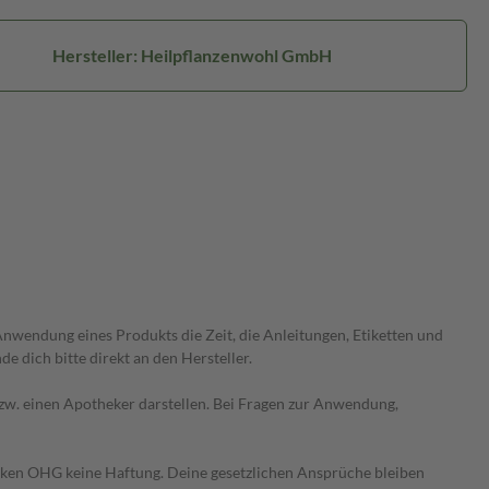
Hersteller: Heilpflanzenwohl GmbH
wendung eines Produkts die Zeit, die Anleitungen, Etiketten und
 dich bitte direkt an den Hersteller.
 bzw. einen Apotheker darstellen. Bei Fragen zur Anwendung,
heken OHG keine Haftung. Deine gesetzlichen Ansprüche bleiben