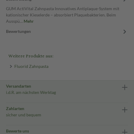
GUM ActiVital Zahnpasta Innovatives Antiplaque-System mit
kationischer Kieselerde – absorbiert Plaquebakterien. Beim
Ausspü…
Mehr
Bewertungen
Weitere Produkte aus:
Fluorid Zahnpasta
Versandarten
i.d.R. am nächsten Werktag
Zahlarten
sicher und bequem
Bewerte uns