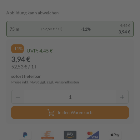
Abbildung kann abweichen
4,45 €
75 ml
-11%
(52,53 € / 1 l)
3,94 €
-11%
UVP:
4,45 €
3,94 €
52,53 € / 1 l
sofort lieferbar
Preise inkl. MwSt. ggf. zzgl. Versandkosten
In den Warenkorb