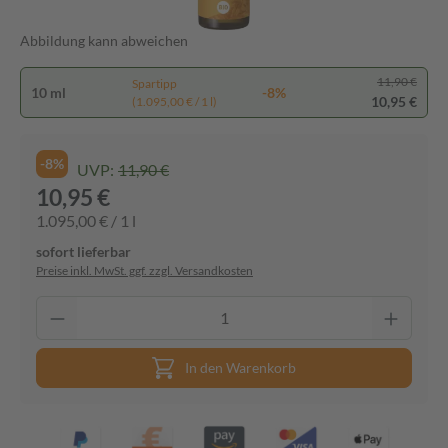
Abbildung kann abweichen
11,90 €
Spartipp
10 ml
-8%
10,95 €
(1.095,00 € / 1 l)
-8%
UVP:
11,90 €
10,95 €
1.095,00 € / 1 l
sofort lieferbar
Preise inkl. MwSt. ggf. zzgl. Versandkosten
In den Warenkorb