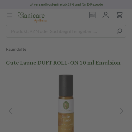
versandkostenfrei
ab 29 € und für E-Rezepte
Raumdüfte
Gute Laune DUFT ROLL-ON 10 ml Emulsion