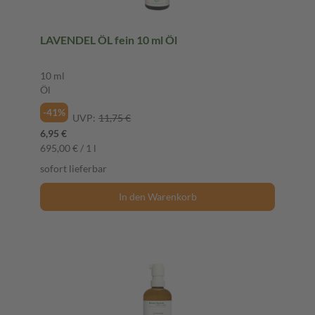
LAVENDEL ÖL fein 10 ml Öl
10 ml
Öl
-41%
UVP:
11,75 €
6,95 €
695,00 € / 1 l
sofort lieferbar
In den Warenkorb