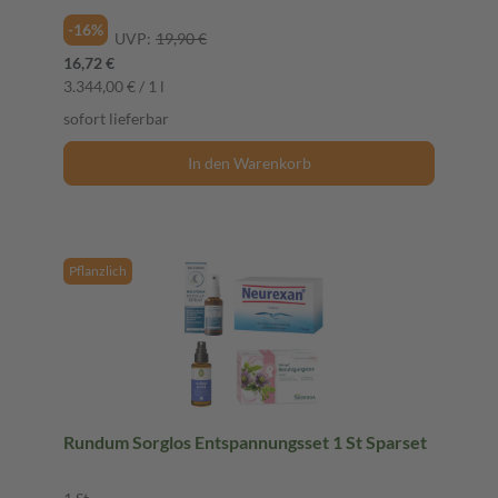
-16%
UVP:
19,90 €
16,72 €
3.344,00 € / 1 l
sofort lieferbar
In den Warenkorb
Pflanzlich
Rundum Sorglos Entspannungsset 1 St Sparset