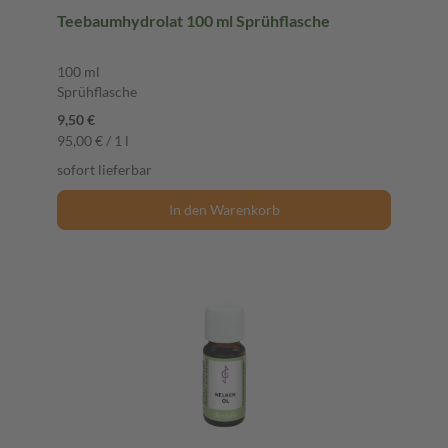
Teebaumhydrolat 100 ml Sprühflasche
100 ml
Sprühflasche
9,50 €
95,00 € / 1 l
sofort lieferbar
In den Warenkorb