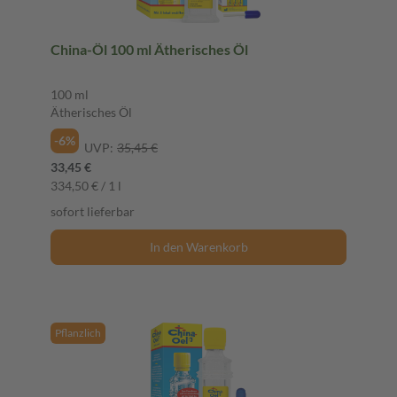
China-Öl 100 ml Ätherisches Öl
100 ml
Ätherisches Öl
-6%
UVP:
35,45 €
33,45 €
334,50 € / 1 l
sofort lieferbar
In den Warenkorb
Pflanzlich