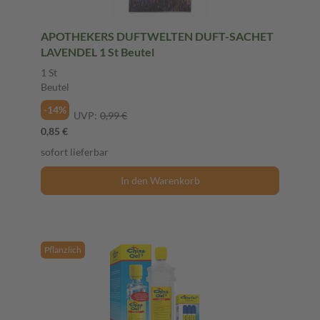
APOTHEKERS DUFTWELTEN DUFT-SACHET
LAVENDEL 1 St Beutel
1 St
Beutel
-14%
UVP:
0,99 €
0,85 €
sofort lieferbar
In den Warenkorb
Pflanzlich