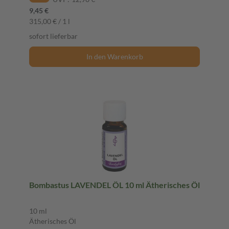
9,45 €
315,00 € / 1 l
sofort lieferbar
In den Warenkorb
Bombastus LAVENDEL ÖL 10 ml Ätherisches Öl
10 ml
Ätherisches Öl