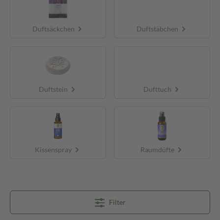
Duftsäckchen
Duftstäbchen
Duftstein
Dufttuch
Kissenspray
Raumdüfte
Filter