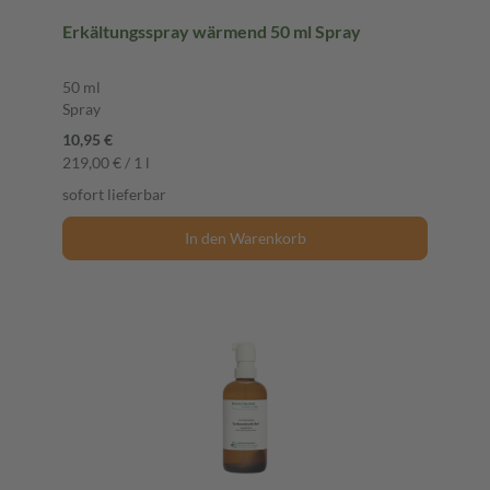
Erkältungsspray wärmend 50 ml Spray
50 ml
Spray
10,95 €
219,00 € / 1 l
sofort lieferbar
In den Warenkorb