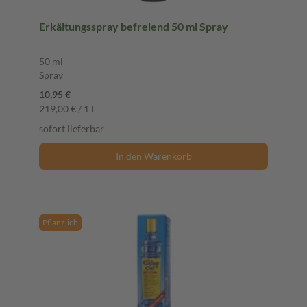
Erkältungsspray befreiend 50 ml Spray
50 ml
Spray
10,95 €
219,00 € / 1 l
sofort lieferbar
In den Warenkorb
Pflanzlich