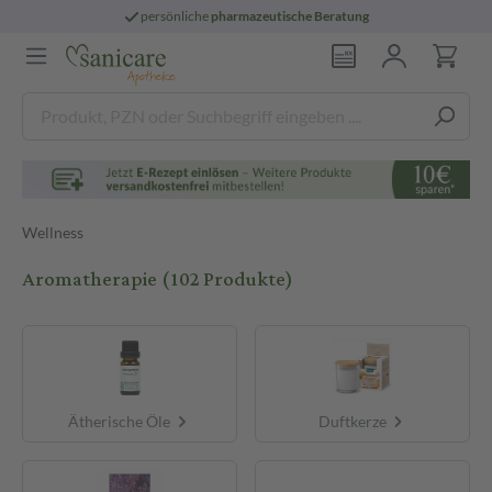
persönliche
pharmazeutische Beratung
Wellness
Aromatherapie
(102 Produkte)
Ätherische Öle
Duftkerze