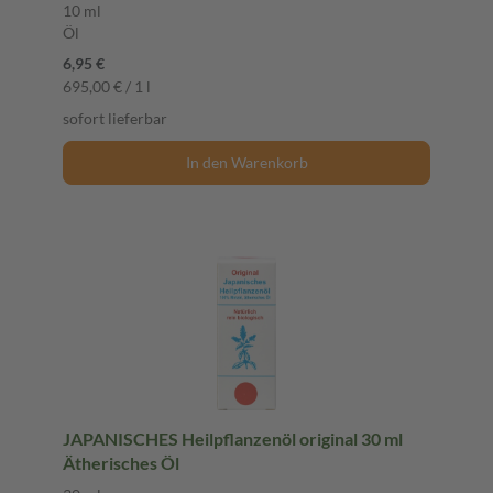
10 ml
Öl
6,95 €
695,00 € / 1 l
sofort lieferbar
In den Warenkorb
JAPANISCHES Heilpflanzenöl original 30 ml
Ätherisches Öl