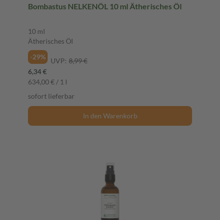
Bombastus NELKENÖL 10 ml Ätherisches Öl
10 ml
Ätherisches Öl
-29%
UVP:
8,99 €
6,34 €
634,00 € / 1 l
sofort lieferbar
In den Warenkorb