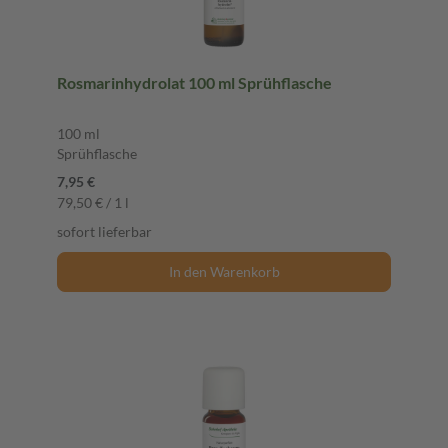
Rosmarinhydrolat 100 ml Sprühflasche
100 ml
Sprühflasche
7,95 €
79,50 € / 1 l
sofort lieferbar
In den Warenkorb