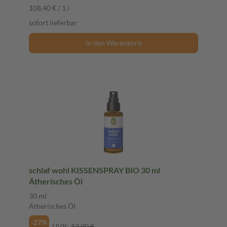
108,40 € / 1 l
sofort lieferbar
In den Warenkorb
schlaf wohl KISSENSPRAY BIO 30 ml
Ätherisches Öl
30 ml
Ätherisches Öl
-27%
UVP:
12,90 €