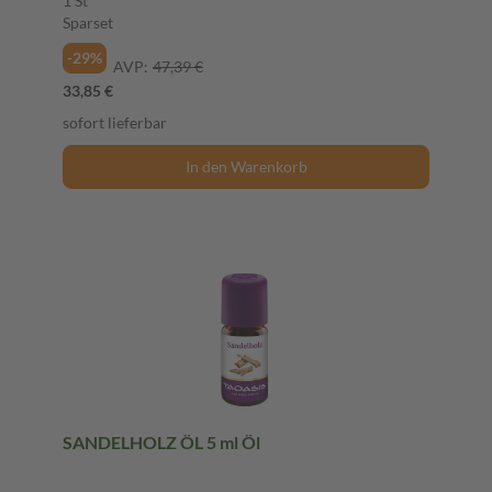
1 St
Sparset
-29%
AVP:
47,39 €
33,85 €
sofort lieferbar
In den Warenkorb
SANDELHOLZ ÖL 5 ml Öl