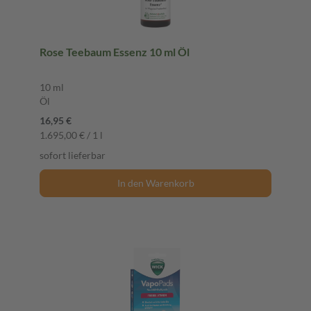
Rose Teebaum Essenz 10 ml Öl
10 ml
Öl
16,95 €
1.695,00 € / 1 l
sofort lieferbar
In den Warenkorb