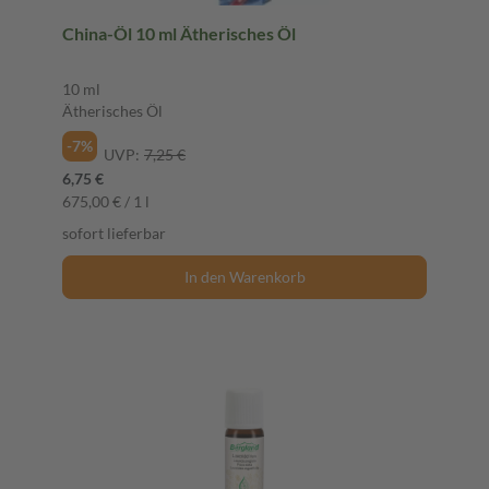
China-Öl 10 ml Ätherisches Öl
10 ml
Ätherisches Öl
-7%
UVP:
7,25 €
6,75 €
675,00 € / 1 l
sofort lieferbar
In den Warenkorb