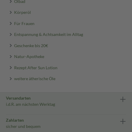
Ölbad
Körperöl
Für Frauen
Entspannung & Achtsamkeit im Alltag
Geschenke bis 20€
Natur-Apotheke
Rezept After Sun Lotion
weitere ätherische Öle
Versandarten
i.d.R. am nächsten Werktag
Zahlarten
sicher und bequem