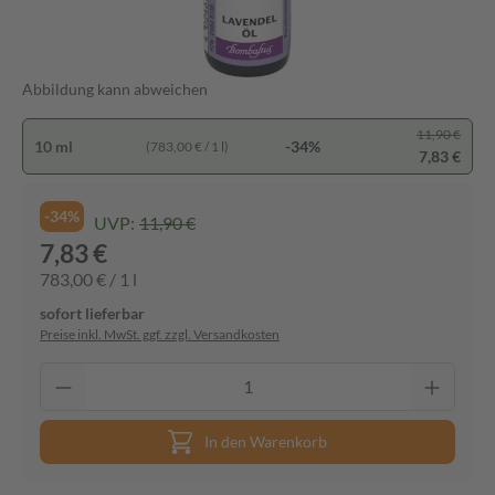
Abbildung kann abweichen
11,90 €
10 ml
-34%
(783,00 € / 1 l)
7,83 €
-34%
UVP:
11,90 €
7,83 €
783,00 € / 1 l
sofort lieferbar
Preise inkl. MwSt. ggf. zzgl. Versandkosten
In den Warenkorb