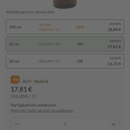
Abbildung kann abweichen
26,38 €
Spartipp
100 ml
-28%
18,89 €
(188,90 € / 1 l)
18,56 €
50 ml
-4%
(356,20 € / 1 l)
17,81 €
12,40 €
20 ml
-5%
(586,00 € / 1 l)
11,72 €
-4%
AVP:
18,56 €
17,81 €
356,20 € / 1 l
Verfügbarkeit unbekannt
Preise inkl. MwSt. ggf. zzgl. Versandkosten