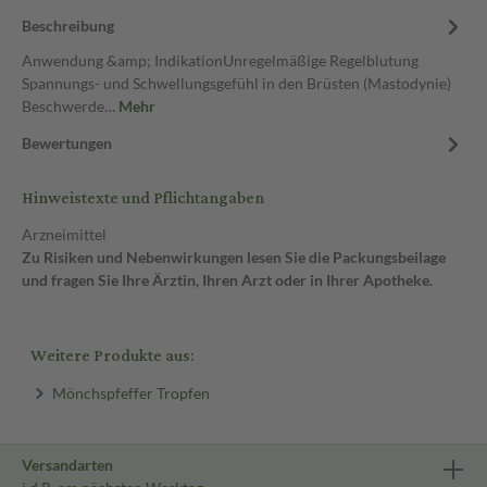
Beschreibung
Anwendung &amp; IndikationUnregelmäßige Regelblutung
Spannungs- und Schwellungsgefühl in den Brüsten (Mastodynie)
Beschwerde…
Mehr
Bewertungen
Hinweistexte und Pflichtangaben
Arzneimittel
Zu Risiken und Nebenwirkungen lesen Sie die Packungsbeilage
und fragen Sie Ihre Ärztin, Ihren Arzt oder in Ihrer Apotheke.
Weitere Produkte aus:
Mönchspfeffer Tropfen
Versandarten