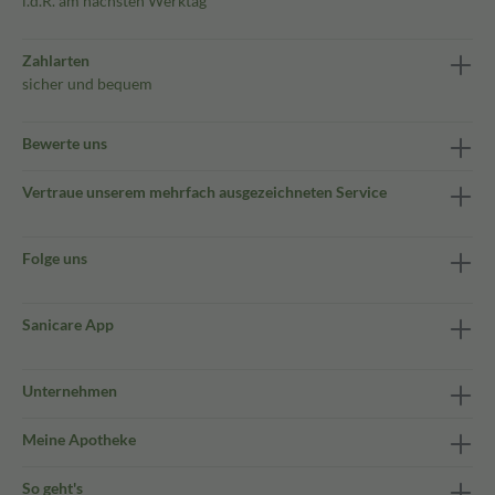
i.d.R. am nächsten Werktag
Zahlarten
sicher und bequem
Bewerte uns
Vertraue unserem mehrfach ausgezeichneten Service
Folge uns
Sanicare App
Unternehmen
Meine Apotheke
So geht's