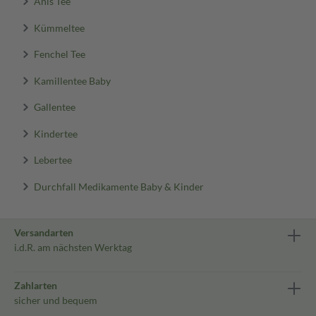
Anis Tee
Kümmeltee
Fenchel Tee
Kamillentee Baby
Gallentee
Kindertee
Lebertee
Durchfall Medikamente Baby & Kinder
Versandarten
i.d.R. am nächsten Werktag
Zahlarten
sicher und bequem