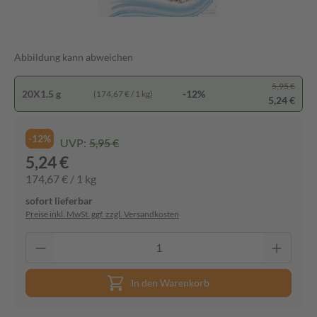
Abbildung kann abweichen
5,95 €
20X1.5 g
-12%
(174,67 € / 1 kg)
5,24 €
-12%
UVP:
5,95 €
5,24 €
174,67 € / 1 kg
sofort lieferbar
Preise inkl. MwSt. ggf. zzgl. Versandkosten
In den Warenkorb