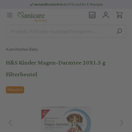
versandkostenfrei
ab 29 € und für E-Rezepte
Kamillentee Baby
H&S Kinder Magen-Darmtee 20X1.5 g
Filterbeutel
Pflanzlich