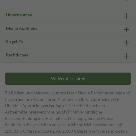
Unternehmen
Meine Apotheke
So geht's
Rechtliches
Widerruf erklären
Zu Risiken und Nebenwirkungen lesen Sie die Packungsbeilage und
fragen Sie Ihre Ärztin, Ihren Arzt oder in Ihrer Apotheke. AVP:
Üblicher Apothekenverkaufspreis berechnet nach der
Arzneimittelpreisverordnung. UVP: Unverbindliche
Preisempfehlung des Herstellers. Die angegebenen Preise
beinhalten die gesetzlich vorgeschriebene Mehrwertsteuer, ggf.
zzgl. 3,95 € Versandkosten. Ab 29,00 € Bestell­wert versand­kosten­