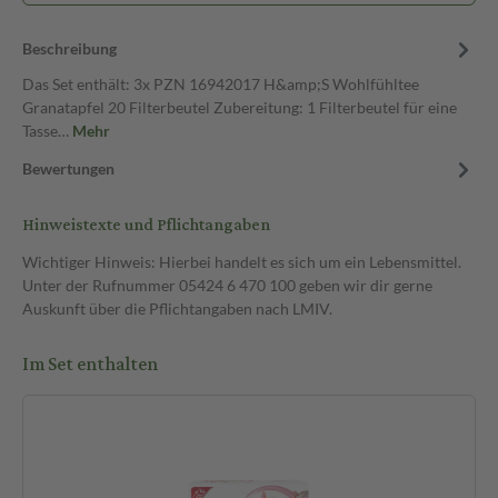
Beschreibung
Das Set enthält: 3x PZN 16942017 H&amp;S Wohlfühltee
Granatapfel 20 Filterbeutel Zubereitung: 1 Filterbeutel für eine
Tasse…
Mehr
Bewertungen
Hinweistexte und Pflichtangaben
Wichtiger Hinweis: Hierbei handelt es sich um ein Lebensmittel.
Unter der Rufnummer 05424 6 470 100 geben wir dir gerne
Auskunft über die Pflichtangaben nach LMIV.
Im Set enthalten