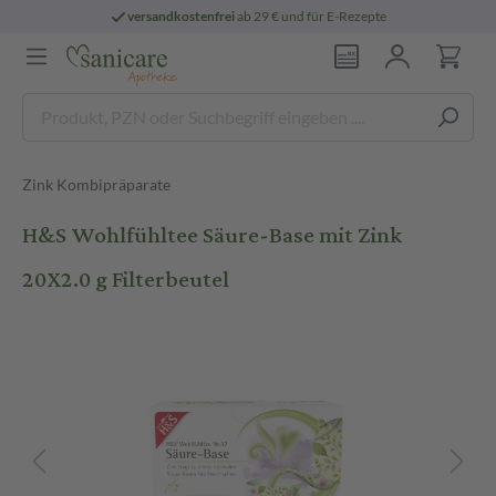
versandkostenfrei
ab 29 € und für E-Rezepte
Zink Kombipräparate
H&S Wohlfühltee Säure-Base mit Zink
20X2.0 g Filterbeutel