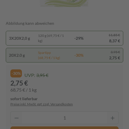
Abbildung kann abweichen
11,85 €
120 g (69,75 € / 1
3X20X2,0 g
-29%
8,37 €
kg)
3,95 €
Spartipp
20X2.0 g
-30%
2,75 €
(68,75 € / 1 kg)
-30%
UVP:
3,95 €
2,75 €
68,75 € / 1 kg
sofort lieferbar
Preise inkl. MwSt. ggf. zzgl. Versandkosten