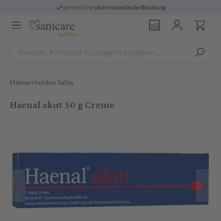
persönliche
pharmazeutische Beratung
Hämorrhoiden Salbe
Haenal akut 50 g Creme