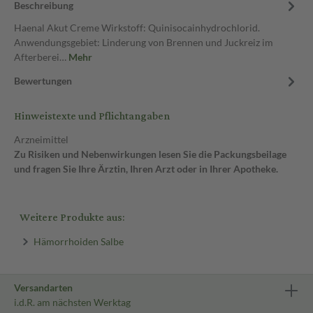
Beschreibung
Haenal Akut Creme Wirkstoff: Quinisocainhydrochlorid.
Anwendungsgebiet: Linderung von Brennen und Juckreiz im
Afterberei…
Mehr
Bewertungen
Hinweistexte und Pflichtangaben
Arzneimittel
Zu Risiken und Nebenwirkungen lesen Sie die Packungsbeilage
und fragen Sie Ihre Ärztin, Ihren Arzt oder in Ihrer Apotheke.
Weitere Produkte aus:
Hämorrhoiden Salbe
Versandarten
i.d.R. am nächsten Werktag