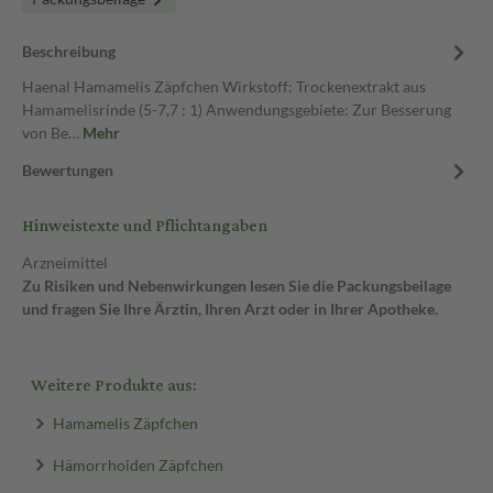
Beschreibung
Haenal Hamamelis Zäpfchen Wirkstoff: Trockenextrakt aus
Hamamelisrinde (5-7,7 : 1) Anwendungsgebiete: Zur Besserung
von Be…
Mehr
Bewertungen
Hinweistexte und Pflichtangaben
Arzneimittel
Zu Risiken und Nebenwirkungen lesen Sie die Packungsbeilage
und fragen Sie Ihre Ärztin, Ihren Arzt oder in Ihrer Apotheke.
Weitere Produkte aus:
Hamamelis Zäpfchen
Hämorrhoiden Zäpfchen