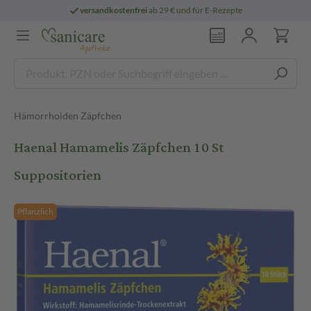
versandkostenfrei
ab 29 € und für E-Rezepte
Hämorrhoiden Zäpfchen
Haenal Hamamelis Zäpfchen 10 St
Suppositorien
Pflanzlich