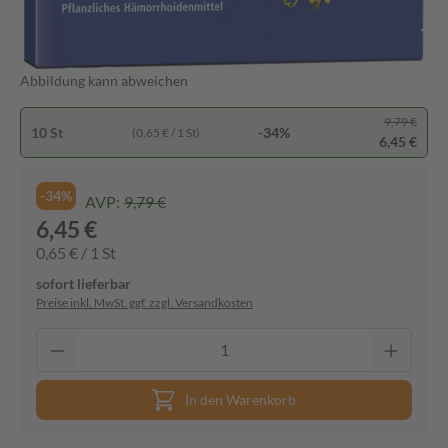
Abbildung kann abweichen
9,79 €
10 St
-34%
(0,65 € / 1 St)
6,45 €
-34%
AVP:
9,79 €
6,45 €
0,65 € / 1 St
sofort lieferbar
Preise inkl. MwSt. ggf. zzgl. Versandkosten
In den Warenkorb