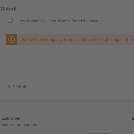
Globuli
Bewertungen nur in der aktuellen Sprache anzeigen.
Keine Bewertungen gefunden. Teile deine Erfahrungen mit a
Globuli
Zahlarten
sicher und bequem