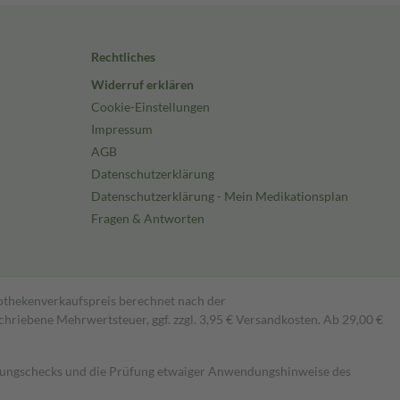
Rechtliches
Widerruf erklären
Cookie-Einstellungen
Impressum
AGB
Datenschutzerklärung
Datenschutzerklärung - Mein Medikationsplan
Fragen & Antworten
pothekenverkaufspreis berechnet nach der
hriebene Mehrwertsteuer, ggf. zzgl. 3,95 € Versandkosten. Ab 29,00 €
kungschecks und die Prüfung etwaiger Anwendungshinweise des