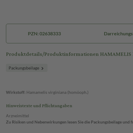
PZN: 02638333
Darreichungs
Produktdetails/Produktinformationen HAMAMELIS D
Packungsbeilage
Wirkstoff:
Hamamelis virginiana (homöoph.)
Hinweistexte und Pflichtangaben
Arzneimittel
Zu Risiken und Nebenwirkungen lesen Sie die Packungsbeilage und fra