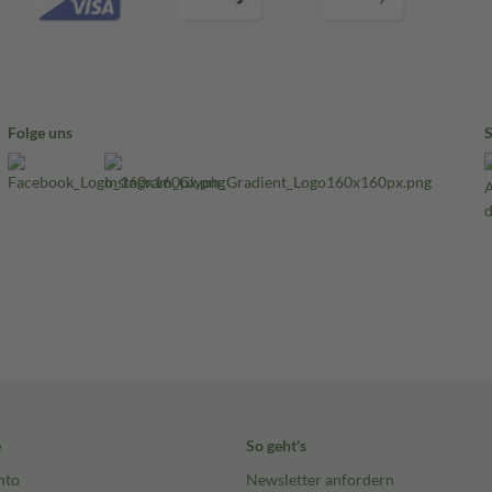
Folge uns
e
So geht's
nto
Newsletter anfordern