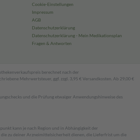
Cookie-Einstellungen
Impressum
AGB
Datenschutzerklärung
Datenschutzerklärung - Mein Medikationsplan
Fragen & Antworten
pothekenverkaufspreis berechnet nach der
hriebene Mehrwertsteuer, ggf. zzgl. 3,95 € Versandkosten. Ab 29,00 €
kungschecks und die Prüfung etwaiger Anwendungshinweise des
itpunkt kann je nach Region und in Abhängigkeit der
 zu deiner Arzneimittelsicherheit dienen, die Lieferfrist um die