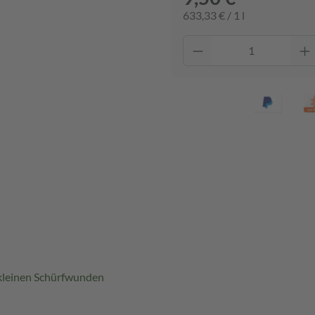
633,33 € / 1 l
kleinen Schürfwunden