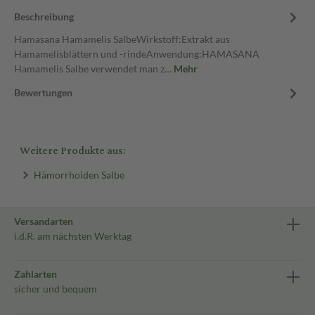
Beschreibung
Hamasana Hamamelis SalbeWirkstoff:Extrakt aus
Hamamelisblättern und -rindeAnwendung:HAMASANA
Hamamelis Salbe verwendet man z…
Mehr
Bewertungen
Weitere Produkte aus:
Hämorrhoiden Salbe
Versandarten
i.d.R. am nächsten Werktag
Zahlarten
sicher und bequem