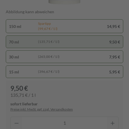
Abbildung kann abweichen
Spartipp
150 ml
14,95 €
(99,67 € / 1 l)
70 ml
9,50 €
(135,71 € / 1 l)
30 ml
7,95 €
(265,00 € / 1 l)
15 ml
5,95 €
(396,67 € / 1 l)
9,50 €
135,71 € / 1 l
sofort lieferbar
Preise inkl. MwSt. ggf. zzgl. Versandkosten