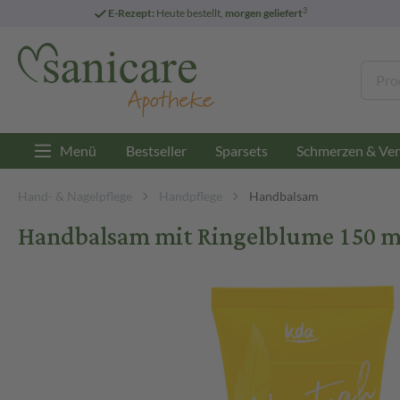
3
E-Rezept:
Heute bestellt,
morgen geliefert
Menü
Bestseller
Sparsets
Schmerzen & Ver
Hand- & Nagelpflege
Handpflege
Handbalsam
Handbalsam mit Ringelblume 150 m