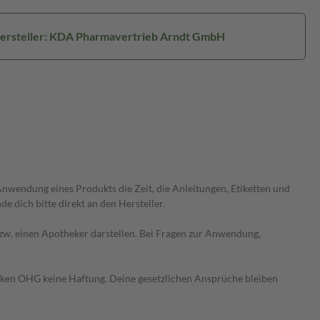
ersteller: KDA Pharmavertrieb Arndt GmbH
wendung eines Produkts die Zeit, die Anleitungen, Etiketten und
 dich bitte direkt an den Hersteller.
 bzw. einen Apotheker darstellen. Bei Fragen zur Anwendung,
heken OHG keine Haftung. Deine gesetzlichen Ansprüche bleiben