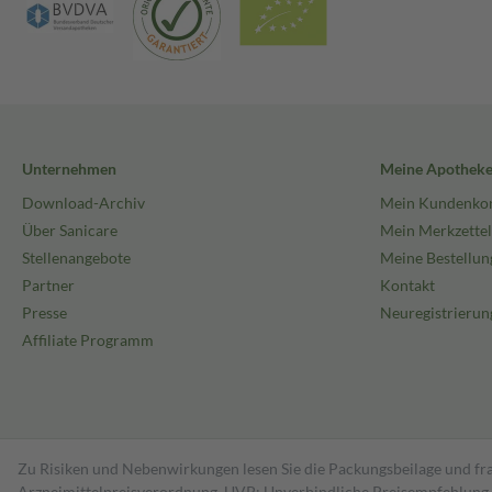
Unternehmen
Meine Apothek
Download-Archiv
Mein Kundenko
Über Sanicare
Mein Merkzettel
Stellenangebote
Meine Bestellun
Partner
Kontakt
Presse
Neuregistrierun
Affiliate Programm
Zu Risiken und Nebenwirkungen lesen Sie die Packungsbeilage und fra
Arzneimittelpreisverordnung. UVP: Unverbindliche Preisempfehlung de