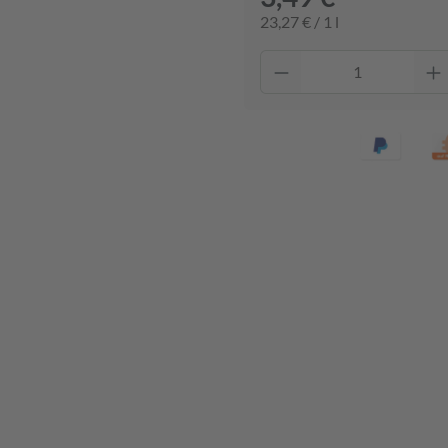
23,27 € / 1 l