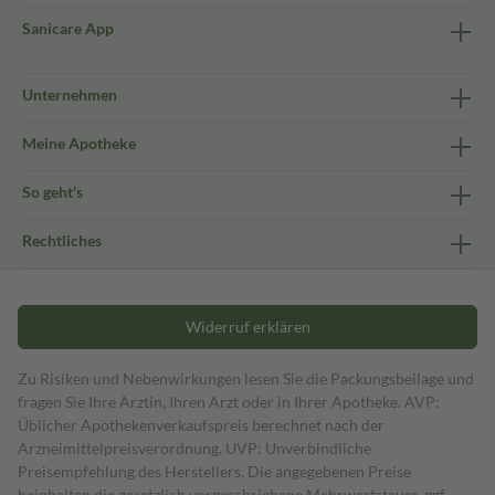
Sanicare App
Unternehmen
Meine Apotheke
So geht's
Rechtliches
Widerruf erklären
Zu Risiken und Nebenwirkungen lesen Sie die Packungsbeilage und
fragen Sie Ihre Ärztin, Ihren Arzt oder in Ihrer Apotheke. AVP:
Üblicher Apothekenverkaufspreis berechnet nach der
Arzneimittelpreisverordnung. UVP: Unverbindliche
Preisempfehlung des Herstellers. Die angegebenen Preise
beinhalten die gesetzlich vorgeschriebene Mehrwertsteuer, ggf.