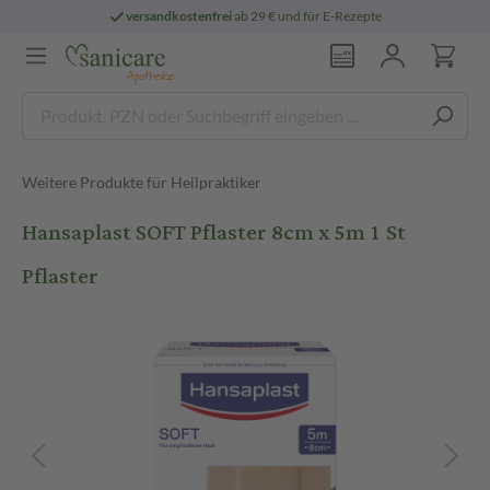
versandkostenfrei
ab 29 € und für E-Rezepte
Weitere Produkte für Heilpraktiker
Hansaplast SOFT Pflaster 8cm x 5m 1 St
Pflaster