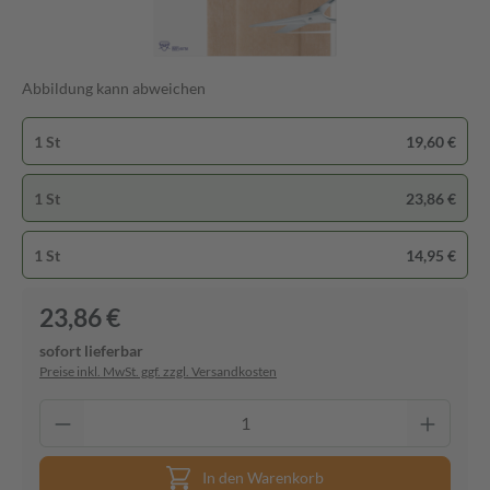
Abbildung kann abweichen
1 St
19,60 €
1 St
23,86 €
1 St
14,95 €
23,86 €
sofort lieferbar
Preise inkl. MwSt. ggf. zzgl. Versandkosten
In den Warenkorb