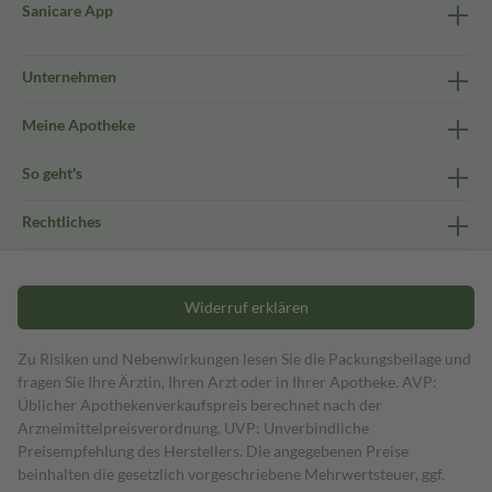
Sanicare App
Unternehmen
Meine Apotheke
So geht's
Rechtliches
Widerruf erklären
Zu Risiken und Nebenwirkungen lesen Sie die Packungsbeilage und
fragen Sie Ihre Ärztin, Ihren Arzt oder in Ihrer Apotheke. AVP:
Üblicher Apothekenverkaufspreis berechnet nach der
Arzneimittelpreisverordnung. UVP: Unverbindliche
Preisempfehlung des Herstellers. Die angegebenen Preise
beinhalten die gesetzlich vorgeschriebene Mehrwertsteuer, ggf.