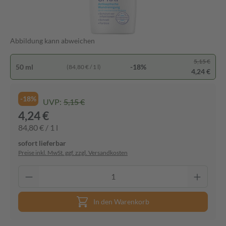
Abbildung kann abweichen
5,15 €
50 ml
-18%
(84,80 € / 1 l)
4,24 €
-18%
UVP:
5,15 €
4,24 €
84,80 € / 1 l
sofort lieferbar
Preise inkl. MwSt. ggf. zzgl. Versandkosten
In den Warenkorb