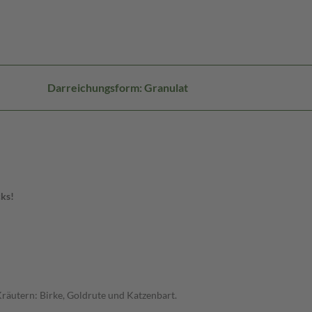
Darreichungsform: Granulat
cks!
Kräutern: Birke, Goldrute und Katzenbart.