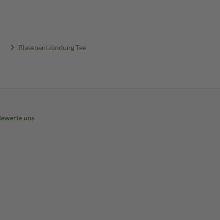
Blasenentzündung Tee
Bewerte uns