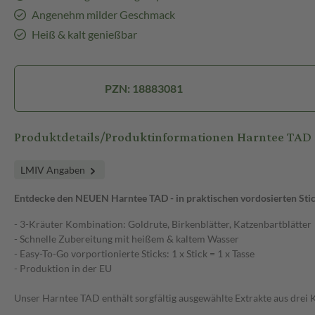
Angenehm milder Geschmack
Heiß & kalt genießbar
PZN: 18883081
Produktdetails/Produktinformationen Harntee TAD
LMIV Angaben
Entdecke den NEUEN Harntee TAD - in praktischen vordosierten Sti
- 3-Kräuter Kombination: Goldrute, Birkenblätter, Katzenbartblätter
- Schnelle Zubereitung mit heißem & kaltem Wasser
- Easy-To-Go vorportionierte Sticks: 1 x Stick = 1 x Tasse
- Produktion in der EU
Unser Harntee TAD enthält sorgfältig ausgewählte Extrakte aus drei 