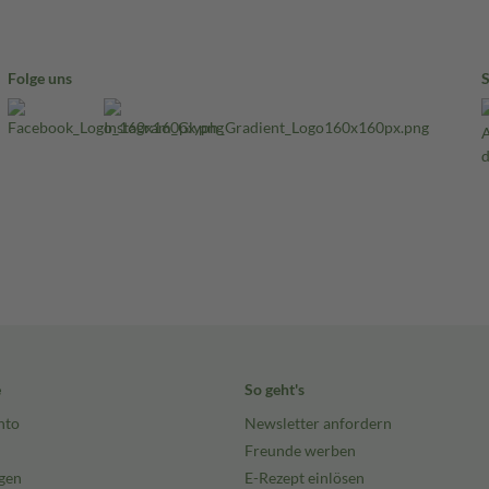
Folge uns
e
So geht's
nto
Newsletter anfordern
Freunde werben
gen
E-Rezept einlösen