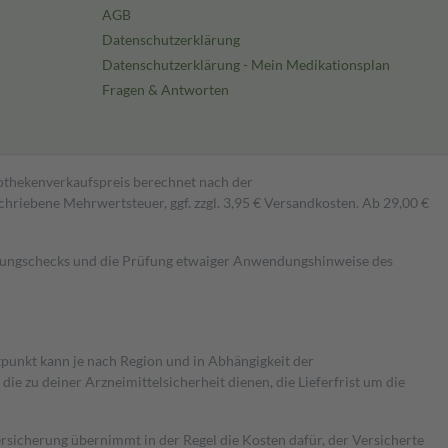
AGB
Datenschutzerklärung
Datenschutzerklärung - Mein Medikationsplan
Fragen & Antworten
pothekenverkaufspreis berechnet nach der
hriebene Mehrwertsteuer, ggf. zzgl. 3,95 € Versandkosten. Ab 29,00 €
kungschecks und die Prüfung etwaiger Anwendungshinweise des
itpunkt kann je nach Region und in Abhängigkeit der
 zu deiner Arzneimittelsicherheit dienen, die Lieferfrist um die
ersicherung übernimmt in der Regel die Kosten dafür, der Versicherte