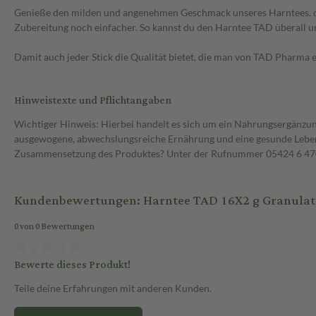
Genieße den milden und angenehmen Geschmack unseres Harntees, der
Zubereitung noch einfacher. So kannst du den Harntee TAD überall un
Damit auch jeder Stick die Qualität bietet, die man von TAD Pharma 
Hinweistexte und Pflichtangaben
Wichtiger Hinweis: Hierbei handelt es sich um ein Nahrungsergänzun
ausgewogene, abwechslungsreiche Ernährung und eine gesunde Lebens
Zusammensetzung des Produktes? Unter der Rufnummer 05424 6 470 1
Kundenbewertungen: Harntee TAD 16X2 g Granulat
0 von 0 Bewertungen
Bewerte dieses Produkt!
Teile deine Erfahrungen mit anderen Kunden.