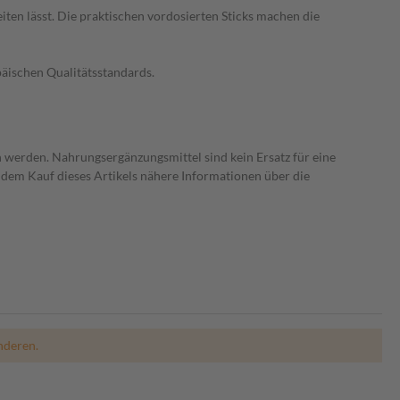
en lässt. Die praktischen vordosierten Sticks machen die
päischen Qualitätsstandards.
 werden. Nahrungsergänzungsmittel sind kein Ersatz für eine
dem Kauf dieses Artikels nähere Informationen über die
nderen.