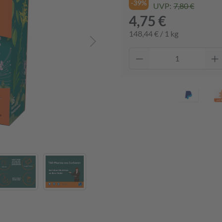
-39%
UVP:
7,80 €
4,75 €
148,44 € / 1 kg