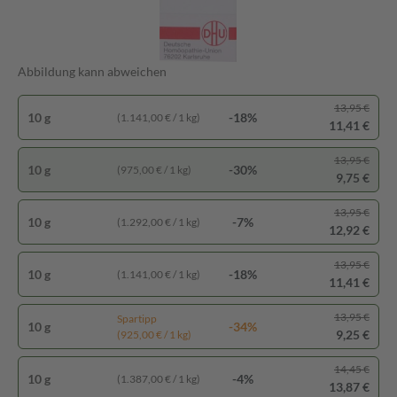
Abbildung kann abweichen
13,95 €
10 g
-18%
(1.141,00 € / 1 kg)
11,41 €
13,95 €
10 g
-30%
(975,00 € / 1 kg)
9,75 €
13,95 €
10 g
-7%
(1.292,00 € / 1 kg)
12,92 €
13,95 €
10 g
-18%
(1.141,00 € / 1 kg)
11,41 €
13,95 €
Spartipp
10 g
-34%
9,25 €
(925,00 € / 1 kg)
14,45 €
10 g
-4%
(1.387,00 € / 1 kg)
13,87 €