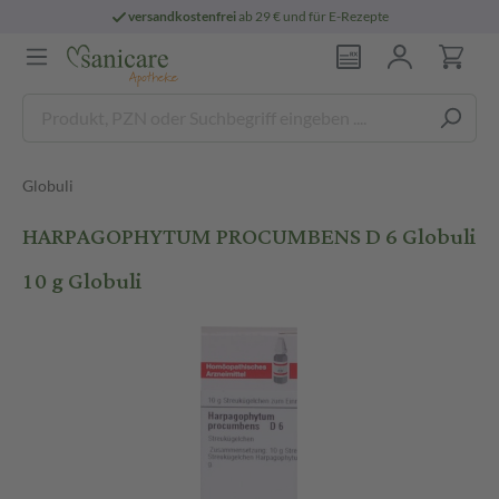
versandkostenfrei
ab 29 € und für E-Rezepte
Globuli
HARPAGOPHYTUM PROCUMBENS D 6 Globuli
10 g Globuli