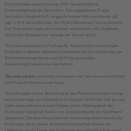
Arzneimittelpreisverordnung. UVP: Unverbindliche
Preisempfehlung des Herstellers. Die angegebenen Preise
beinhalten die gesetzlich vorgeschriebene Mehrwertsteuer, ggf.
zzgl. 3,95 € Versandkosten. Ab 29,00 € Bestell­wert versand­kosten­
frei. Preisänderungen und Irrtümer vorbehalten. Alle Angebote
und Gratis-Beigaben nur solange der Vorrat reicht.
1
Eine pharmazeutische Prüfung der Arzneimittel und sonstigen
Produkte in deinem Warenkorb beinhaltet die Durchführung von
Wechselwirkungschecks und die Prüfung etwaiger
Anwendungshinweise des Herstellers.
2
Biozidprodukte
vorsichtig verwenden. Vor Gebrauch stets Etikett
und Produktinformationen lesen.
3
Die Übergabe deiner Bestellung an den Paketdienstleister erfolgt
bei uns werktags von Montag bis Freitag bis 18:00 Uhr. Der genaue
Lieferzeitpunkt kann je nach Region und in Abhängigkeit der
Produktverfügbarkeit sowie vom Zustellzeitpunkt des Spediteurs
abweichen. Darüber hinaus können notwendige pharmazeutische
Prüfungen, die zu deiner Arzneimittelsicherheit dienen, die
Lieferfrist um die Dauer der Prüfungen einschließlich Klärungen