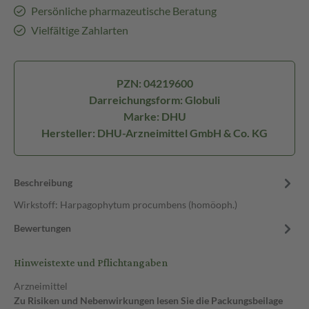
Persönliche pharmazeutische Beratung
Vielfältige Zahlarten
PZN: 04219600
Darreichungsform: Globuli
Marke: DHU
Hersteller: DHU-Arzneimittel GmbH & Co. KG
Beschreibung
Wirkstoff: Harpagophytum procumbens (homöoph.)
Bewertungen
Hinweistexte und Pflichtangaben
Arzneimittel
Zu Risiken und Nebenwirkungen lesen Sie die Packungsbeilage