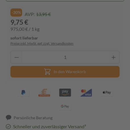
-30%
AVP:
13,95 €
9,75 €
975,00 € / 1 kg
sofort lieferbar
Preise inkl. MwSt. ggf. zzgl. Versandkosten
In den Warenkorb
Persönliche Beratung
Schneller und zuverlässiger Versand³