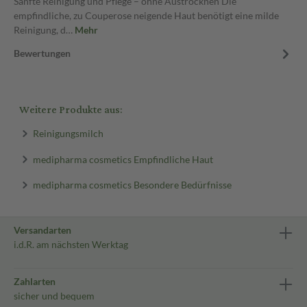
Sanfte Reinigung und Pflege – ohne Austrocknen Die
empfindliche, zu Couperose neigende Haut benötigt eine milde
Reinigung, d…
Mehr
Bewertungen
Weitere Produkte aus:
Reinigungsmilch
medipharma cosmetics Empfindliche Haut
medipharma cosmetics Besondere Bedürfnisse
Versandarten
i.d.R. am nächsten Werktag
Zahlarten
sicher und bequem