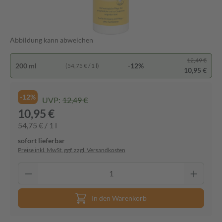
Abbildung kann abweichen
12,49 €
200 ml
-12%
(54,75 € / 1 l)
10,95 €
-12%
UVP:
12,49 €
10,95 €
54,75 € / 1 l
sofort lieferbar
Preise inkl. MwSt. ggf. zzgl. Versandkosten
In den Warenkorb