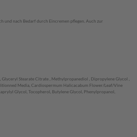
ich und nach Bedarf durch Eincremen pflegen. Auch zur
 Glyceryl Stearate Citrate , Methylpropanediol , Dipropylene Glycol ,
Conditionned Media, Cardiospermum Halicacabum Flower/Leaf/Vine
aprylyl Glycol, Tocopherol, Butylene Glycol, Phenylpropanol,