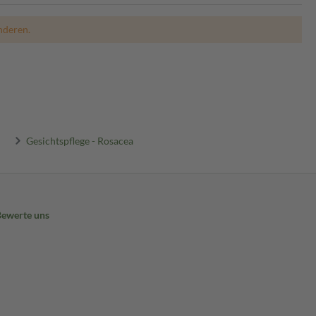
nderen.
Gesichtspflege - Rosacea
Bewerte uns