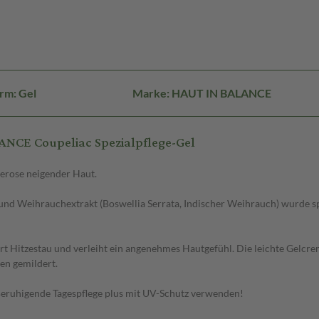
rm: Gel
Marke: HAUT IN BALANCE
NCE Coupeliac Spezialpflege-Gel
erose neigender Haut.
d Weihrauchextrakt (Boswellia Serrata, Indischer Weihrauch) wurde spe
rt Hitzestau und verleiht ein angenehmes Hautgefühl. Die leichte Gelcreme
en gemildert.
eruhigende Tagespflege plus mit UV-Schutz verwenden!