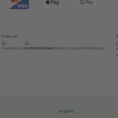
Folge uns
e
So geht's