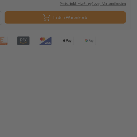
Preise inkl. MwSt. ggf. zzgl. Versandkosten
In den Warenkorb