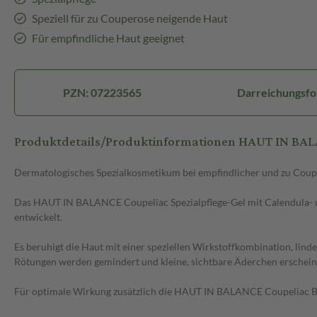
Speziell für zu Couperose neigende Haut
Für empfindliche Haut geeignet
PZN: 07223565
Darreichungsfo
Produktdetails/Produktinformationen HAUT IN BALA
Dermatologisches Spezialkosmetikum bei empfindlicher und zu Coup
Das HAUT IN BALANCE Coupeliac Spezialpflege-Gel mit Calendula- un
entwickelt.
Es beruhigt die Haut mit einer speziellen Wirkstoffkombination, linde
Rötungen werden gemindert und kleine, sichtbare Äderchen erschein
Für optimale Wirkung zusätzlich die HAUT IN BALANCE Coupeliac B