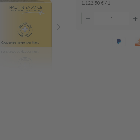
1.122,50 € / 1 l