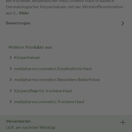
Bei trockener, empfindlicher Haut Olivenöl Haut in Balance
Dermatologischer Körperbalsam, mit der Wirkstoffkombination
aus 5…
Mehr
Bewertungen
Weitere Produkte aus:
Körperbalsam
medipharma cosmetics Empfindliche Haut
medipharma cosmetics Besondere Bedürfnisse
Körperpflege für trockene Haut
medipharma cosmetics Trockene Haut
Versandarten
i.d.R. am nächsten Werktag