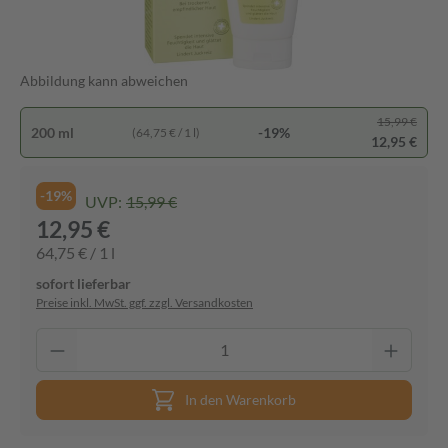
Abbildung kann abweichen
15,99 €
200 ml
-19%
(64,75 € / 1 l)
12,95 €
-19%
UVP:
15,99 €
12,95 €
64,75 € / 1 l
sofort lieferbar
Preise inkl. MwSt. ggf. zzgl. Versandkosten
In den Warenkorb