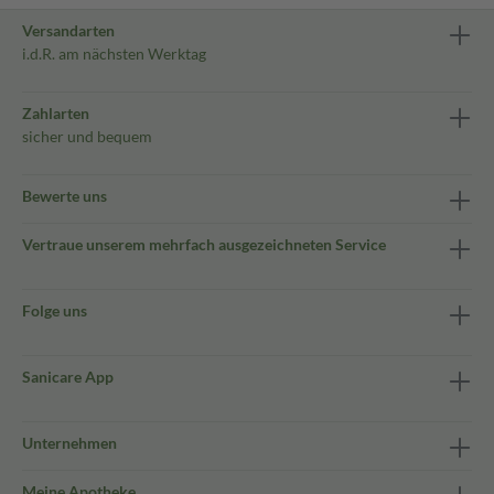
Versandarten
i.d.R. am nächsten Werktag
Zahlarten
sicher und bequem
Bewerte uns
Vertraue unserem mehrfach ausgezeichneten Service
Folge uns
Sanicare App
Unternehmen
Meine Apotheke