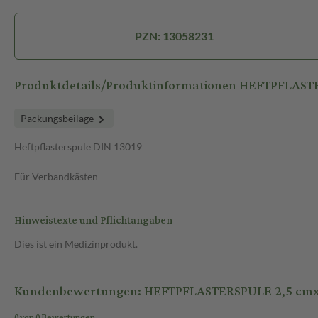
PZN: 13058231
Produktdetails/Produktinformationen HEFTPFLAST
Packungsbeilage
Heftpflasterspule DIN 13019
Für Verbandkästen
Hinweistexte und Pflichtangaben
Dies ist ein Medizinprodukt.
Kundenbewertungen: HEFTPFLASTERSPULE 2,5 cmx5 
0 von 0 Bewertungen