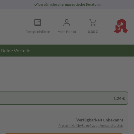
persönliche
pharmazeutische Beratung
Rezept einlösen
Mein Konto
0,00 €
Deine Vorteile
1,24 €
Verfügbarkeit unbekannt
Preise inkl. MwSt. ggf. zzgl. Versandkosten