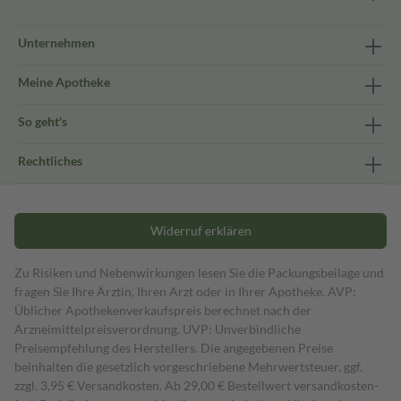
Unternehmen
Meine Apotheke
So geht's
Rechtliches
Widerruf erklären
Zu Risiken und Nebenwirkungen lesen Sie die Packungsbeilage und
fragen Sie Ihre Ärztin, Ihren Arzt oder in Ihrer Apotheke. AVP:
Üblicher Apothekenverkaufspreis berechnet nach der
Arzneimittelpreisverordnung. UVP: Unverbindliche
Preisempfehlung des Herstellers. Die angegebenen Preise
beinhalten die gesetzlich vorgeschriebene Mehrwertsteuer, ggf.
zzgl. 3,95 € Versandkosten. Ab 29,00 € Bestell­wert versand­kosten­