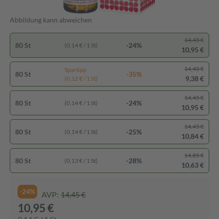
Abbildung kann abweichen
14,45 €
80 St
-24%
(0,14 € / 1 St)
10,95 €
14,45 €
Spartipp
80 St
-35%
9,38 €
(0,12 € / 1 St)
14,45 €
80 St
-24%
(0,14 € / 1 St)
10,95 €
14,45 €
80 St
-25%
(0,14 € / 1 St)
10,84 €
14,85 €
80 St
-28%
(0,13 € / 1 St)
10,63 €
-24%
AVP:
14,45 €
10,95 €