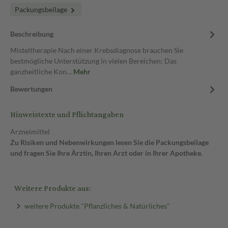
Packungsbeilage
Beschreibung
Misteltherapie Nach einer Krebsdiagnose brauchen Sie
bestmögliche Unterstützung in vielen Bereichen: Das
ganzheitliche Kon…
Mehr
Bewertungen
Hinweistexte und Pflichtangaben
Arzneimittel
Zu Risiken und Nebenwirkungen lesen Sie die Packungsbeilage
und fragen Sie Ihre Ärztin, Ihren Arzt oder in Ihrer Apotheke.
Weitere Produkte aus:
weitere Produkte "Pflanzliches & Natürliches"