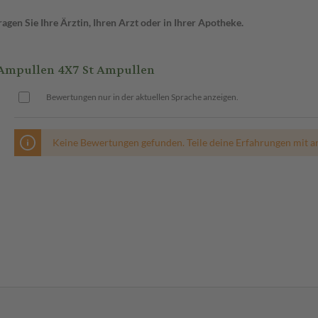
gen Sie Ihre Ärztin, Ihren Arzt oder in Ihrer Apotheke.
Ampullen 4X7 St Ampullen
Bewertungen nur in der aktuellen Sprache anzeigen.
Keine Bewertungen gefunden. Teile deine Erfahrungen mit a