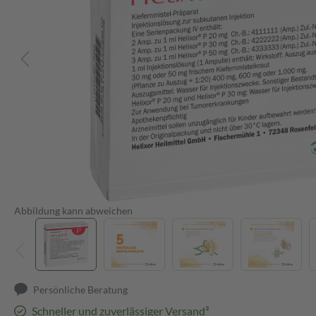
Abbildung kann abweichen
Persönliche Beratung
Schneller und zuverlässiger Versand³