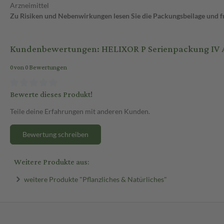
Arzneimittel
Zu Risiken und Nebenwirkungen lesen Sie die Packungsbeilage und fra
Kundenbewertungen: HELIXOR P Serienpackung IV 
0 von 0 Bewertungen
Bewerte dieses Produkt!
Teile deine Erfahrungen mit anderen Kunden.
Bewertung schreiben
Weitere Produkte aus:
weitere Produkte "Pflanzliches & Natürliches"