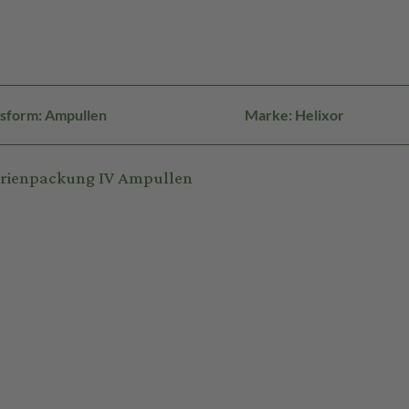
sform: Ampullen
Marke: Helixor
erienpackung IV Ampullen