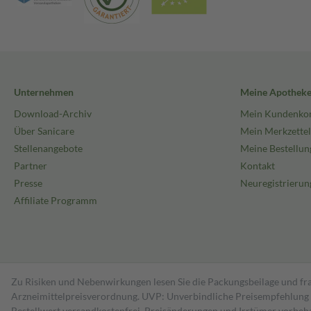
Unternehmen
Meine Apothek
Download-Archiv
Mein Kundenko
Über Sanicare
Mein Merkzettel
Stellenangebote
Meine Bestellun
Partner
Kontakt
Presse
Neuregistrierun
Affiliate Programm
Zu Risiken und Nebenwirkungen lesen Sie die Packungsbeilage und fra
Arzneimittelpreisverordnung. UVP: Unverbindliche Preisempfehlung de
Bestell­wert versand­kosten­frei. Preisänderungen und Irrtümer vorbeh