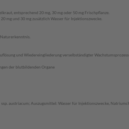
elkraut, entsprechend 20 mg, 30 mg oder 50 mg Frischpflanze.
 20 mg und 30 mg zusätzlich Wasser für Injektionszwecke.
Naturerkenntnis.
uflösung und Wiedereingliederung verselbständigter Wachstumsprozesse,
ungen der blutbildenden Organe
ssp. austriacum; Auszugsmittel: Wasser für Injektionszwecke, Natriumch