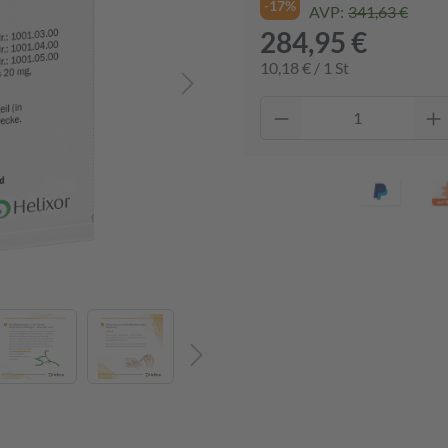
-17%
AVP:
341,63 €
284,95 €
10,18 € / 1 St