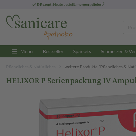
3
E-Rezept:
Heute bestellt,
morgen geliefert
Menü
Bestseller
Sparsets
Schmerzen & Ver
Pflanzliches & Natürliches
weitere Produkte "Pflanzliches & Nat
HELIXOR P Serienpackung IV Ampul