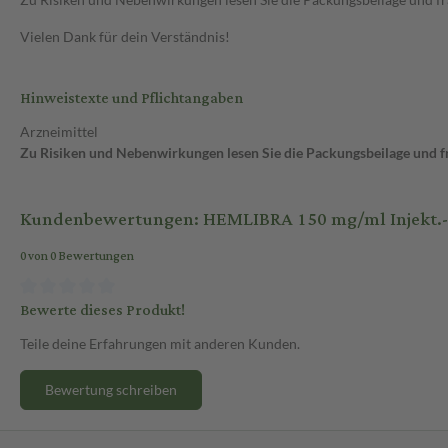
Vielen Dank für dein Verständnis!
Hinweistexte und Pflichtangaben
Arzneimittel
Zu Risiken und Nebenwirkungen lesen Sie die Packungsbeilage und fra
Kundenbewertungen: HEMLIBRA 150 mg/ml Injekt.-Ls
0 von 0 Bewertungen
Bewerte dieses Produkt!
Teile deine Erfahrungen mit anderen Kunden.
Bewertung schreiben