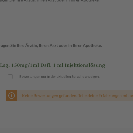
gen Sie Ihre Ärztin, Ihren Arzt oder in Ihrer Apotheke.
g. 150mg/1ml Dsfl. 1 ml Injektionslösung
Bewertungen nur in der aktuellen Sprache anzeigen.
Keine Bewertungen gefunden. Teile deine Erfahrungen mit a