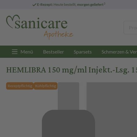
3
E-Rezept:
Heute bestellt,
morgen geliefert
Menü
Bestseller
Sparsets
Schmerzen & Ver
HEMLIBRA 150 mg/ml Injekt.-Lsg. 15
Rezeptpflichtig
Kühlpflichtig