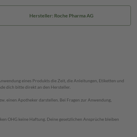
Hersteller: Roche Pharma AG
wendung eines Produkts die Zeit, die Anleitungen, Etiketten und
 dich bitte direkt an den Hersteller.
 bzw. einen Apotheker darstellen. Bei Fragen zur Anwendung,
heken OHG keine Haftung. Deine gesetzlichen Ansprüche bleiben