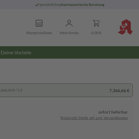
persönliche
pharmazeutische Beratung
Rezept einlösen
Mein Konto
0,00 €
Deine Vorteile
7.366,66 €
660,00 € / 1 l)
sofort lieferbar
Preise inkl. MwSt. ggf. zzgl. Versandkosten