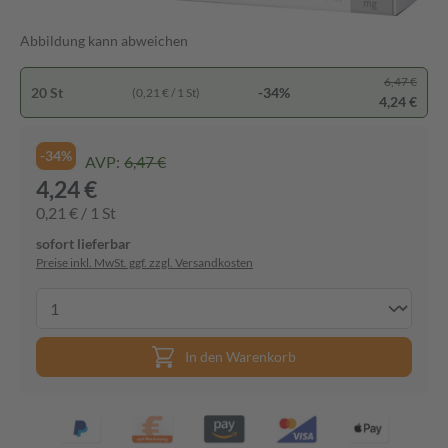
Abbildung kann abweichen
6,47 €
20 St
-34%
(0,21 € / 1 St)
4,24 €
-34%
AVP:
6,47 €
4,24 €
0,21 € / 1 St
sofort lieferbar
Preise inkl. MwSt. ggf. zzgl. Versandkosten
In den Warenkorb