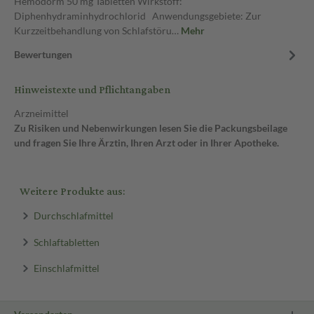
Hemodorm 50 mg Tabletten Wirkstoff:
Diphenhydraminhydrochlorid Anwendungsgebiete: Zur
Kurzzeitbehandlung von Schlafstöru…
Mehr
Bewertungen
Hinweistexte und Pflichtangaben
Arzneimittel
Zu Risiken und Nebenwirkungen lesen Sie die Packungsbeilage
und fragen Sie Ihre Ärztin, Ihren Arzt oder in Ihrer Apotheke.
Weitere Produkte aus:
Durchschlafmittel
Schlaftabletten
Einschlafmittel