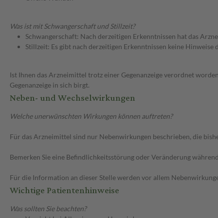
Was ist mit Schwangerschaft und Stillzeit?
Schwangerschaft: Nach derzeitigen Erkenntnissen hat das Arzne
Stillzeit: Es gibt nach derzeitigen Erkenntnissen keine Hinweise
Ist Ihnen das Arzneimittel trotz einer Gegenanzeige verordnet worden
Gegenanzeige in sich birgt.
Neben- und Wechselwirkungen
Welche unerwünschten Wirkungen können auftreten?
Für das Arzneimittel sind nur Nebenwirkungen beschrieben, die bishe
Bemerken Sie eine Befindlichkeitsstörung oder Veränderung während 
Für die Information an dieser Stelle werden vor allem Nebenwirkunge
Wichtige Patientenhinweise
Was sollten Sie beachten?