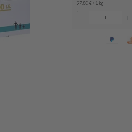
97,80 € / 1 kg