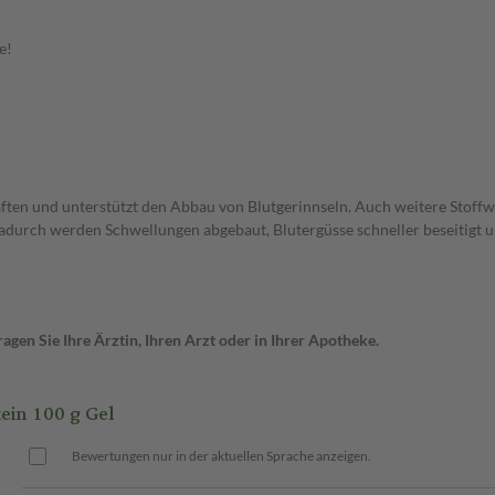
e!
en und unterstützt den Abbau von Blutgerinnseln. Auch weitere Stoffwe
adurch werden Schwellungen abgebaut, Blutergüsse schneller beseitigt 
gen Sie Ihre Ärztin, Ihren Arzt oder in Ihrer Apotheke.
ein 100 g Gel
Bewertungen nur in der aktuellen Sprache anzeigen.