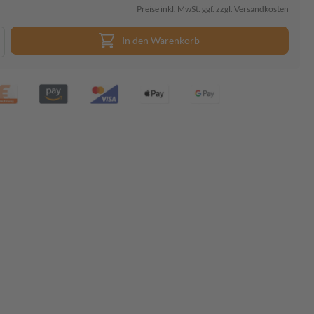
Preise inkl. MwSt. ggf. zzgl. Versandkosten
In den Warenkorb