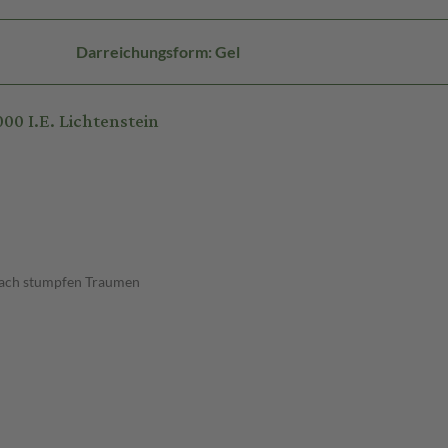
Darreichungsform: Gel
0 I.E. Lichtenstein
nach stumpfen Traumen