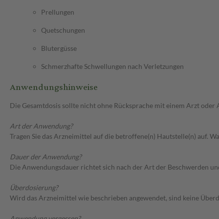
Prellungen
Quetschungen
Blutergüsse
Schmerzhafte Schwellungen nach Verletzungen
Anwendungshinweise
Die Gesamtdosis sollte nicht ohne Rücksprache mit einem Arzt oder
Art der Anwendung?
Tragen Sie das Arzneimittel auf die betroffene(n) Hautstelle(n) auf
Dauer der Anwendung?
Die Anwendungsdauer richtet sich nach der Art der Beschwerden un
Überdosierung?
Wird das Arzneimittel wie beschrieben angewendet, sind keine Über
Anwendung vergessen?