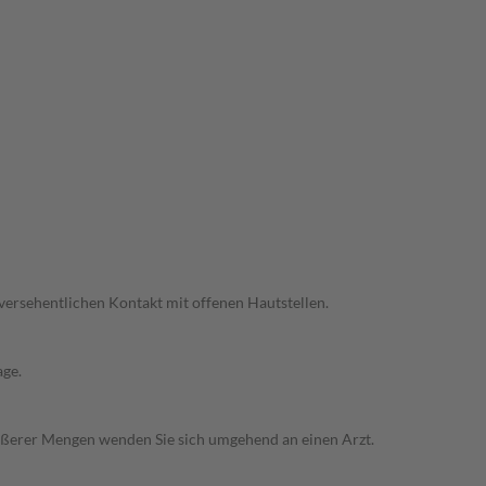
 versehentlichen Kontakt mit offenen Hautstellen.
age.
ößerer Mengen wenden Sie sich umgehend an einen Arzt.