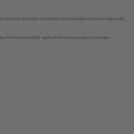
ragen Sie Ihren Arzt oder Apotheker nach etwaigen Auswirkungen oder
e das Arzneimittel daher nach seinen Anweisungen anwenden.