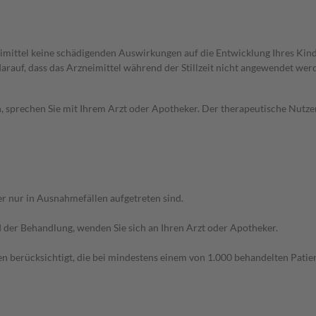
imittel keine schädigenden Auswirkungen auf die Entwicklung Ihres Kind
 darauf, dass das Arzneimittel während der Stillzeit nicht angewendet wer
, sprechen Sie mit Ihrem Arzt oder Apotheker. Der therapeutische Nutzen
r nur in Ausnahmefällen aufgetreten sind.
der Behandlung, wenden Sie sich an Ihren Arzt oder Apotheker.
n berücksichtigt, die bei mindestens einem von 1.000 behandelten Patien