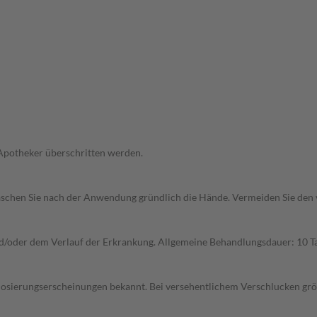
 Apotheker überschritten werden.
. Waschen Sie nach der Anwendung gründlich die Hände. Vermeiden Sie den
d/oder dem Verlauf der Erkrankung. Allgemeine Behandlungsdauer: 10 T
dosierungserscheinungen bekannt. Bei versehentlichem Verschlucken gr