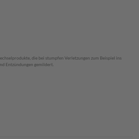
chselprodukte, die bei stumpfen Verletzungen zum Beispiel ins
und Entzündungen gemildert.