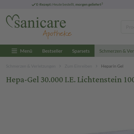
3
E-Rezept:
Heute bestellt,
morgen geliefert
Menü
Bestseller
Sparsets
Schmerzen & Ver
Schmerzen & Verletzungen
Zum Einreiben
Heparin Gel
Hepa-Gel 30.000 I.E. Lichtenstein 10