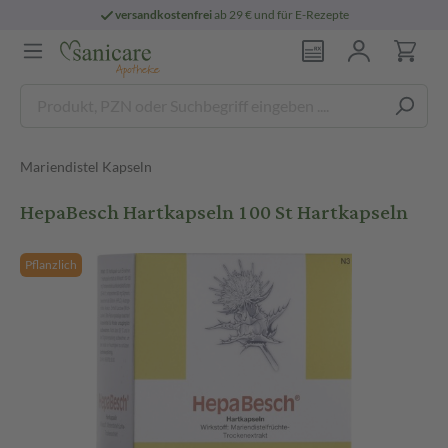
versandkostenfrei
ab 29 € und für E-Rezepte
Mariendistel Kapseln
HepaBesch Hartkapseln 100 St Hartkapseln
Pflanzlich