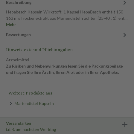
Beschreibung
Hepabesch Kapseln Wirkstoff: 1 Kapsel HepaBesch enthält 150-
163 mg Trockenextrakt aus Mariendistelfrüchten (25-40 : 1); ent…
Mehr
Bewertungen
Hinweistexte und Pflichtangaben
Arzneimittel
Zu Risiken und Nebenwirkungen lesen Sie die Packungsbeilage
und fragen Sie Ihre Ärztin, Ihren Arzt oder in Ihrer Apotheke.
Weitere Produkte aus:
Mariendistel Kapseln
Versandarten
i.d.R. am nächsten Werktag