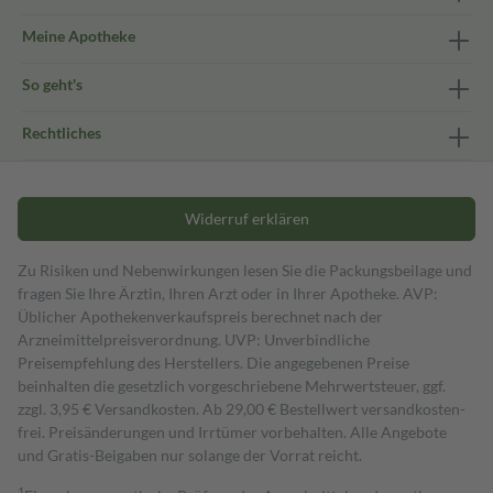
Meine Apotheke
So geht's
Rechtliches
Widerruf erklären
Zu Risiken und Nebenwirkungen lesen Sie die Packungsbeilage und
fragen Sie Ihre Ärztin, Ihren Arzt oder in Ihrer Apotheke. AVP:
Üblicher Apothekenverkaufspreis berechnet nach der
Arzneimittelpreisverordnung. UVP: Unverbindliche
Preisempfehlung des Herstellers. Die angegebenen Preise
beinhalten die gesetzlich vorgeschriebene Mehrwertsteuer, ggf.
zzgl. 3,95 € Versandkosten. Ab 29,00 € Bestell­wert versand­kosten­
frei. Preisänderungen und Irrtümer vorbehalten. Alle Angebote
und Gratis-Beigaben nur solange der Vorrat reicht.
1