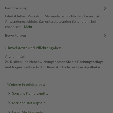
Beschreibung
Filmtabletten. Wirkstoff: Mariendistelfrüchte-Trockenextrakt
Anwendungsgebiete: Zur unterstützenden Behandlung bei
chronisch…
Mehr
Bewertungen
Hinweistexte und Pflichtangaben
Arzneimittel
Zu Risiken und Nebenwirkungen lesen Sie die Packungsbeilage
und fragen Sie Ihre Ärztin, Ihren Arzt oder in Ihrer Apotheke.
Weitere Produkte aus:
Sonstige Komplexmittel
Mariendistel Kapseln
Leber Medikamente