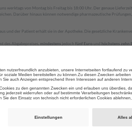
 uns werktags von Montag bis Freitag bis 18:00 Uhr. Der genaue Lieferze
ichen. Darüber hinaus können notwendige pharmazeutische Prüfungen, die
aus und der Patient erhält sie in der Apotheke. Die gesetzliche Krankenv
ent des Abgabepreises,
mindestens
jedoch
fünf Euro
und
höchstens zehn 
zehn Prozent der Kosten sowie zehn Euro je Verordnung.
rken und die besondere Stellung der Familie zu unterstützen, fallen
kein
 Ausnahme der Fahrkosten
 getragen werden
holung von Bewertungen. Trusted Shops hat Maßnahmen getroffen, um sic
cles/4419944605341
igenz erstellt.