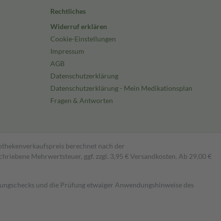
Rechtliches
Widerruf erklären
Cookie-Einstellungen
Impressum
AGB
Datenschutzerklärung
Datenschutzerklärung - Mein Medikationsplan
Fragen & Antworten
pothekenverkaufspreis berechnet nach der
hriebene Mehrwertsteuer, ggf. zzgl. 3,95 € Versandkosten. Ab 29,00 €
kungschecks und die Prüfung etwaiger Anwendungshinweise des