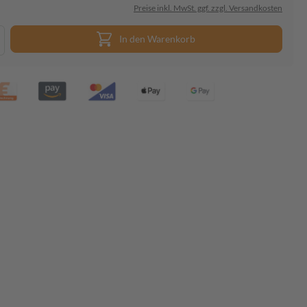
Preise inkl. MwSt. ggf. zzgl. Versandkosten
In den Warenkorb