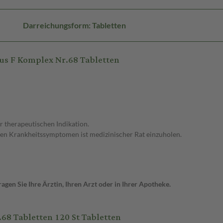
Darreichungsform: Tabletten
us F Komplex Nr.68 Tabletten
r therapeutischen Indikation.
en Krankheitssymptomen ist medizinischer Rat einzuholen.
gen Sie Ihre Ärztin, Ihren Arzt oder in Ihrer Apotheke.
8 Tabletten 120 St Tabletten