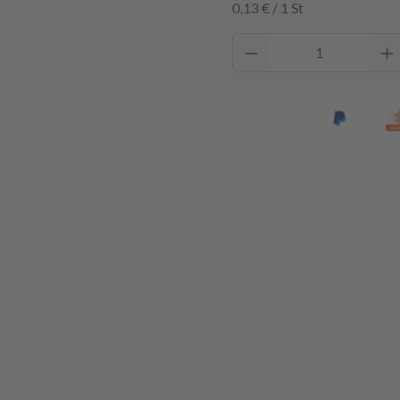
0,13 € / 1 St