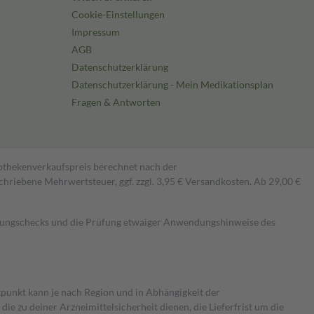
Cookie-Einstellungen
Impressum
AGB
Datenschutzerklärung
Datenschutzerklärung - Mein Medikationsplan
Fragen & Antworten
pothekenverkaufspreis berechnet nach der
hriebene Mehrwertsteuer, ggf. zzgl. 3,95 € Versandkosten. Ab 29,00 €
kungschecks und die Prüfung etwaiger Anwendungshinweise des
itpunkt kann je nach Region und in Abhängigkeit der
 zu deiner Arzneimittelsicherheit dienen, die Lieferfrist um die