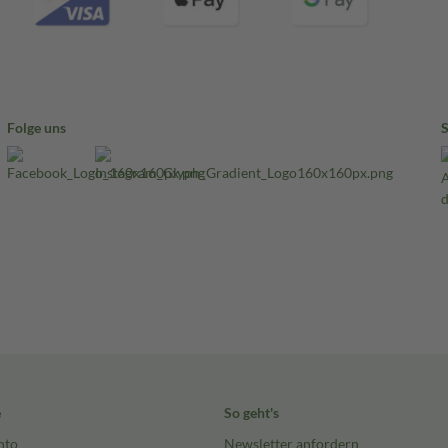
Folge uns
e
So geht's
nto
Newsletter anfordern