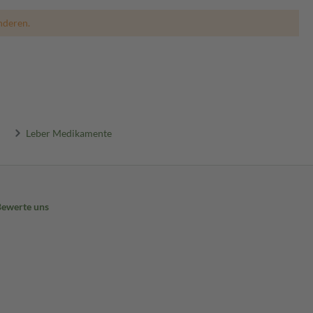
nderen.
Leber Medikamente
Bewerte uns