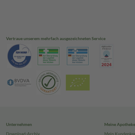
Vertraue unserem mehrfach ausgezeichneten Service
Unternehmen
Meine Apothek
Download-Archiv
Mein Kundenko