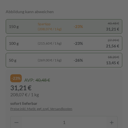
Abbildung kann abweichen
40,48 €
Spartipp
150 g
-23%
31,21 €
(208,07 € / 1 kg)
27,99 €
100 g
-23%
(215,60 € / 1 kg)
21,56 €
18,20 €
50 g
-26%
(269,00 € / 1 kg)
13,45 €
-23%
AVP:
40,48 €
31,21 €
208,07 € / 1 kg
sofort lieferbar
Preise inkl. MwSt. ggf. zzgl. Versandkosten