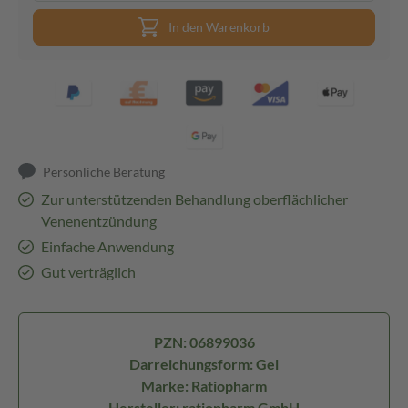
In den Warenkorb
Persönliche Beratung
Zur unterstützenden Behandlung oberflächlicher
Venenentzündung
Einfache Anwendung
Gut verträglich
PZN: 06899036
Darreichungsform: Gel
Marke: Ratiopharm
Hersteller: ratiopharm GmbH