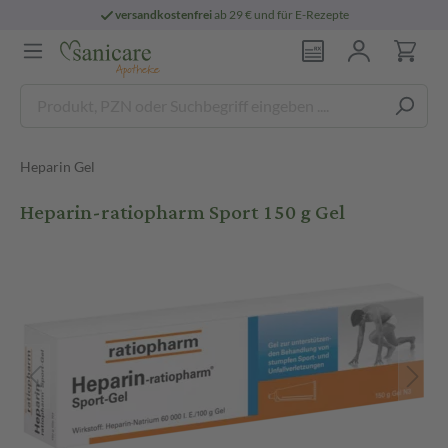
versandkostenfrei
ab 29 € und für E-Rezepte
Heparin Gel
Heparin-ratiopharm Sport 150 g Gel