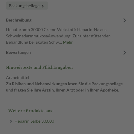
Packungsbeilage
Beschreibung
Hepathromb 30000 Creme Wirkstoff: Heparin-Na aus
SchweinedarmmukosaAnwendung: Zur unterstützenden
Behandlung bei akuten Schw…
Mehr
Bewertungen
Hinweistexte und Pflichtangaben
Arzneimittel
Zu Risiken und Nebenwirkungen lesen Sie die Packungsbeilage
und fragen Sie Ihre Ärztin, Ihren Arzt oder in Ihrer Apotheke.
Weitere Produkte aus:
Heparin Salbe 30.000