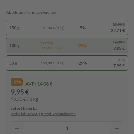
Abbildung kann abweichen
23,98 €
150 g
-5%
(151,40 € / 1 kg)
22,71 €
14,08 €
Spartipp
100 g
-29%
9,95 €
(99,50 € / 1 kg)
11,21 €
50 g
-29%
(159,00 € / 1 kg)
7,95 €
-29%
AVP:
14,08 €
9,95 €
99,50 € / 1 kg
sofort lieferbar
Preise inkl. MwSt. ggf. zzgl. Versandkosten