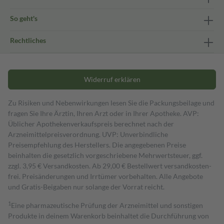
So geht's
Rechtliches
Widerruf erklären
Zu Risiken und Nebenwirkungen lesen Sie die Packungsbeilage und
fragen Sie Ihre Ärztin, Ihren Arzt oder in Ihrer Apotheke. AVP:
Üblicher Apothekenverkaufspreis berechnet nach der
Arzneimittelpreisverordnung. UVP: Unverbindliche
Preisempfehlung des Herstellers. Die angegebenen Preise
beinhalten die gesetzlich vorgeschriebene Mehrwertsteuer, ggf.
zzgl. 3,95 € Versandkosten. Ab 29,00 € Bestell­wert versand­kosten­
frei. Preisänderungen und Irrtümer vorbehalten. Alle Angebote
und Gratis-Beigaben nur solange der Vorrat reicht.
1
Eine pharmazeutische Prüfung der Arzneimittel und sonstigen
Produkte in deinem Warenkorb beinhaltet die Durchführung von