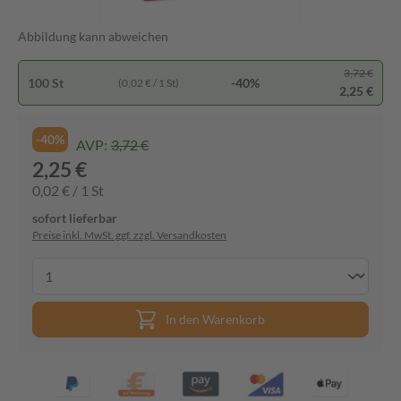
Abbildung kann abweichen
3,72 €
100 St
-40%
(0,02 € / 1 St)
2,25 €
-40%
AVP:
3,72 €
2,25 €
0,02 € / 1 St
sofort lieferbar
Preise inkl. MwSt. ggf. zzgl. Versandkosten
In den Warenkorb