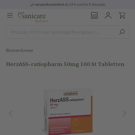
versandkostenfrei
ab 29 € und für E-Rezepte
Blutverdünner
HerzASS-ratiopharm 50mg 100 St Tabletten