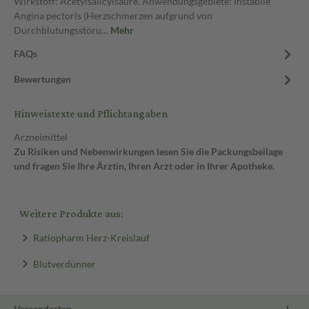
Wirkstoff: Acetylsalicylsäure. Anwendungsgebiete: Instabile
Angina pectoris (Herzschmerzen aufgrund von
Durchblutungsstöru…
Mehr
FAQs
Bewertungen
Hinweistexte und Pflichtangaben
Arzneimittel
Zu Risiken und Nebenwirkungen lesen Sie die Packungsbeilage
und fragen Sie Ihre Ärztin, Ihren Arzt oder in Ihrer Apotheke.
Weitere Produkte aus:
Ratiopharm Herz-Kreislauf
Blutverdünner
Versandarten