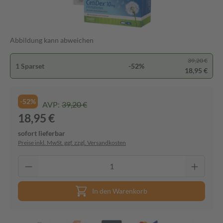
Abbildung kann abweichen
39,20 €
1 Sparset
-52%
18,95 €
-52%
AVP:
39,20 €
18,95 €
sofort lieferbar
Preise inkl. MwSt. ggf. zzgl. Versandkosten
In den Warenkorb