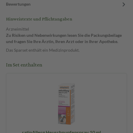
Bewertungen
Hinweistexte und Pflichtangaben
Arzneimittel
Zu Risiken und Nebenwirkungen lesen Sie die Packungsbeilage
und fragen Sie Ihre Ärztin, Ihren Arzt oder in Ihrer Apotheke.
Das Sparset enthält ein Medizinprodukt.
Im Set enthalten
Be
 ml
ratioAllerg Heuschnupfenspray 10 ml
Ce