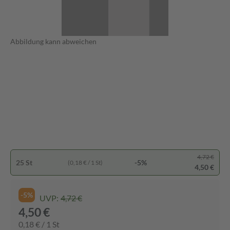
Abbildung kann abweichen
4,72 €
25 St
-5%
(0,18 € / 1 St)
4,50 €
-5%
UVP:
4,72 €
4,50 €
0,18 € / 1 St