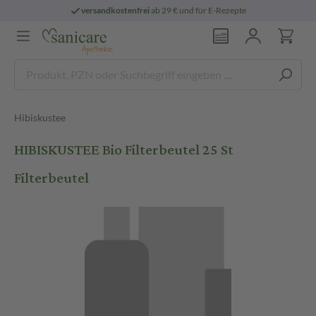
versandkostenfrei
ab 29 € und für E-Rezepte
Hibiskustee
HIBISKUSTEE Bio Filterbeutel 25 St
Filterbeutel