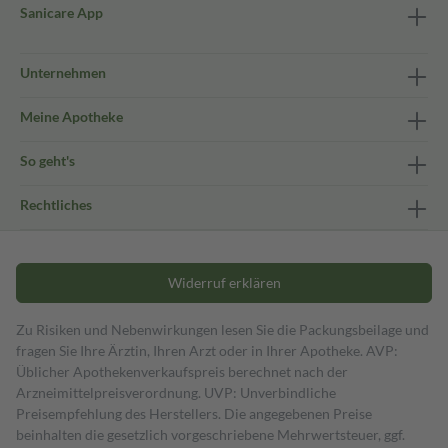
Sanicare App
Unternehmen
Meine Apotheke
So geht's
Rechtliches
Widerruf erklären
Zu Risiken und Nebenwirkungen lesen Sie die Packungsbeilage und
fragen Sie Ihre Ärztin, Ihren Arzt oder in Ihrer Apotheke. AVP:
Üblicher Apothekenverkaufspreis berechnet nach der
Arzneimittelpreisverordnung. UVP: Unverbindliche
Preisempfehlung des Herstellers. Die angegebenen Preise
beinhalten die gesetzlich vorgeschriebene Mehrwertsteuer, ggf.