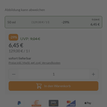
Abbildung kann abweichen
9,04 €
50 ml
-29%
(129,00 € / 1 l)
6,45 €
-29%
UVP:
9,04 €
6,45 €
129,00 € / 1 l
sofort lieferbar
Preise inkl. MwSt. ggf. zzgl. Versandkosten
In den Warenkorb